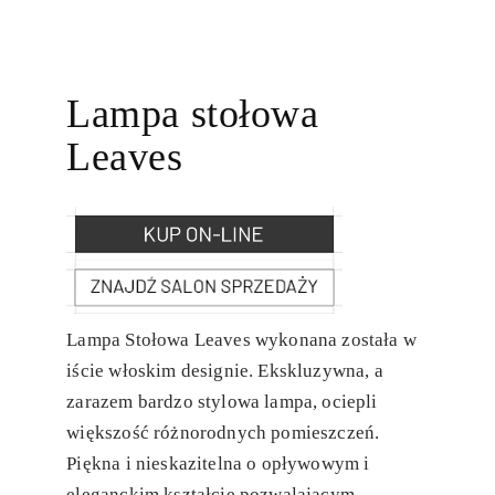
Lampa stołowa
Leaves
Lampa Stołowa Leaves wykonana została w
iście włoskim designie. Ekskluzywna, a
zarazem bardzo stylowa lampa, ociepli
większość różnorodnych pomieszczeń.
Piękna i nieskazitelna o opływowym i
eleganckim kształcie pozwalającym