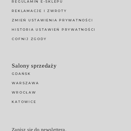
REGULAMIN E-SKLEPU
REKLAMACJE I ZWROTY
ZMIEŃ USTAWIENIA PRYWATNOŚCI
HISTORIA USTAWIEŃ PRYWATNOŚCI
COFNIJ ZGODY
Salony sprzedaży
GDAŃSK
WARSZAWA
WROCŁAW
KATOWICE
Zapisz się do newslettera.