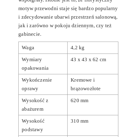
motyw przewodni staje się bardzo popularny
i zdecydowanie ubarwi przestrzeń salonową,
jak i zarówno w pokoju dziennym, czy też
gabinecie.
Waga
4,2 kg
Wymiary
43 x 43 x 62 cm
opakowania
Wykończenie
Kremowe i
oprawy
brązowozłote
Wysokość z
620 mm
abażurem
Wysokość
310 mm
podstawy