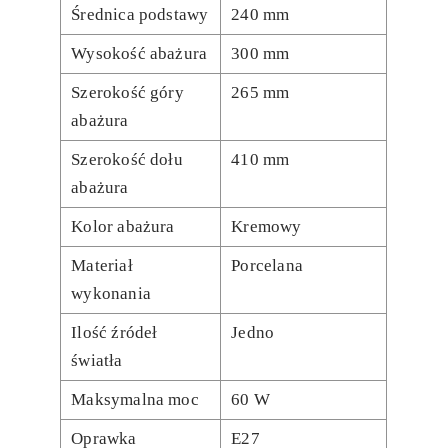
Średnica podstawy
240 mm
Wysokość abażura
300 mm
Szerokość góry
265 mm
abażura
Szerokość dołu
410 mm
abażura
Kolor abażura
Kremowy
Materiał
Porcelana
wykonania
Ilość źródeł
Jedno
światła
Maksymalna moc
60 W
Oprawka
E27