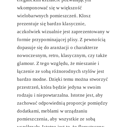
wkomponować się w większość
wielobarwnych pomieszczeń. Klosz
prezentuje się bardzo klasycznie,
aczkolwiek wizualnie jest zaprezentowany w
formie przypominającej plisy. Z pewnością
dopasuje się do aranżacji o charakterze
nowoczesnym, retro, klasycznym, czy także
glamour. Z tego względu, że mieszanie i
łączenie ze sobą różnorodnych stylów jest
bardzo modne. Dzięki temu można stworzyć
przestrzeń, która będzie jedyna w swoim
rodzaju i niepowtarzalna. Istotne jest, aby
zachować odpowiednią proporcje pomiędzy
dodatkami, meblami w urządzaniu
pomieszczenia, aby wszystkie ze sobą
współgrały. Istotne jest to, że florystyczny