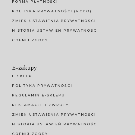
FORMA PŁATNOŚCI
POLITYKA PRYWATNOŚCI (RODO)
ZMIEŃ USTAWIENIA PRYWATNOŚCI
HISTORIA USTAWIEŃ PRYWATNOŚCI
COFNIJ ZGODY
E-zakupy
E-SKLEP
POLITYKA PRYWATNOŚCI
REGULAMIN E-SKLEPU
REKLAMACJE I ZWROTY
ZMIEŃ USTAWIENIA PRYWATNOŚCI
HISTORIA USTAWIEŃ PRYWATNOŚCI
COFNIJ ZGODY