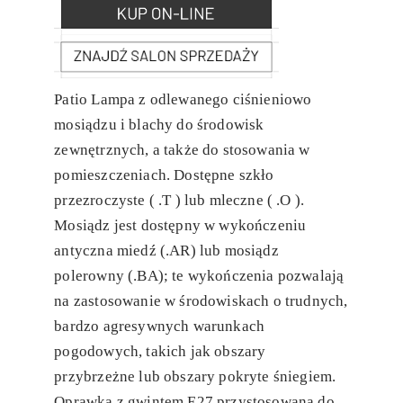
Patio Lampa z odlewanego ciśnieniowo
mosiądzu i blachy do środowisk
zewnętrznych, a także do stosowania w
pomieszczeniach. Dostępne szkło
przezroczyste ( .T ) lub mleczne ( .O ).
Mosiądz jest dostępny w wykończeniu
antyczna miedź (.AR) lub mosiądz
polerowny (.BA); te wykończenia pozwalają
na zastosowanie w środowiskach o trudnych,
bardzo agresywnych warunkach
pogodowych, takich jak obszary
przybrzeżne lub obszary pokryte śniegiem.
Oprawka z gwintem E27 przystosowana do