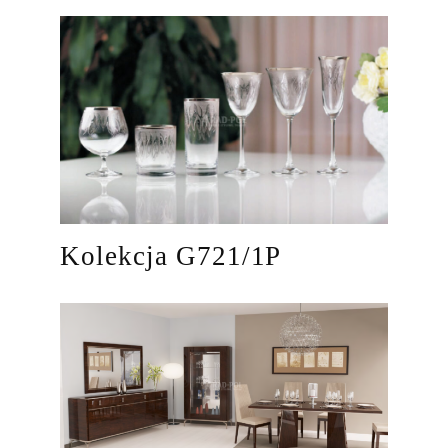
Kolekcja G721/1P