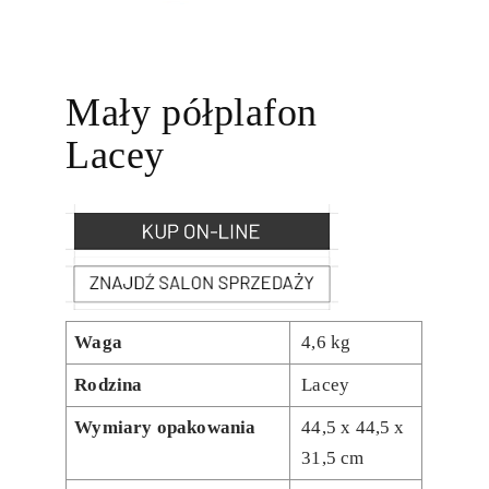
Mały półplafon
Lacey
Waga
4,6 kg
Rodzina
Lacey
Wymiary opakowania
44,5 x 44,5 x
31,5 cm