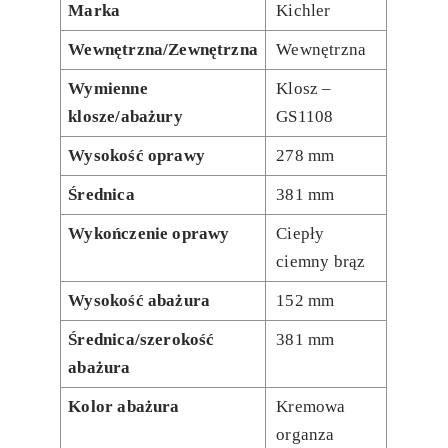
Marka
Kichler
Wewnętrzna/Zewnętrzna
Wewnętrzna
Wymienne
Klosz –
klosze/abażury
GS1108
Wysokość oprawy
278 mm
Średnica
381 mm
Wykończenie oprawy
Ciepły
ciemny brąz
Wysokość abażura
152 mm
Średnica/szerokość
381 mm
abażura
Kolor abażura
Kremowa
organza