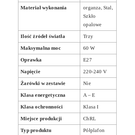
Materiał wykonania
organza, Stal,
Szkło
opalowe
Ilość źródeł światła
Trzy
Maksymalna moc
60 W
Oprawka
E27
Napięcie
220-240 V
Żarówki w zestawie
Nie
Klasa energetyczna
A – E
Klasa ochronności
Klasa I
Miejsce produkcji
ChRL
Typ produktu
Półplafon