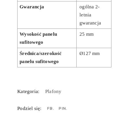
Gwarancja
ogólna 2-
letnia
gwarancja
Wysokość panelu
25 mm
sufitowego
Średnica/szerokość
Ø127 mm
panelu sufitowego
Kategoria:
Plafony
Podziel się:
FB
PIN