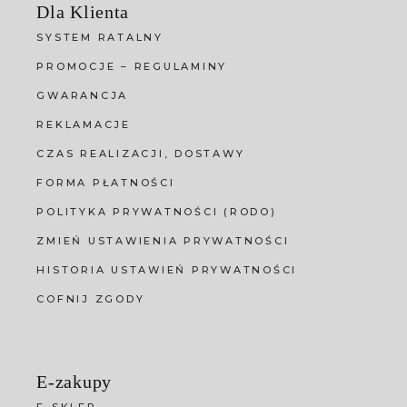
Dla Klienta
SYSTEM RATALNY
PROMOCJE – REGULAMINY
GWARANCJA
REKLAMACJE
CZAS REALIZACJI, DOSTAWY
FORMA PŁATNOŚCI
POLITYKA PRYWATNOŚCI (RODO)
ZMIEŃ USTAWIENIA PRYWATNOŚCI
HISTORIA USTAWIEŃ PRYWATNOŚCI
COFNIJ ZGODY
E-zakupy
E-SKLEP