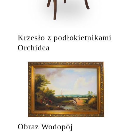
Krzesło z podłokietnikami
Orchidea
Obraz Wodopój