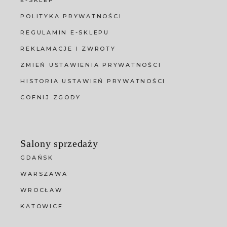
POLITYKA PRYWATNOŚCI
REGULAMIN E-SKLEPU
REKLAMACJE I ZWROTY
ZMIEŃ USTAWIENIA PRYWATNOŚCI
HISTORIA USTAWIEŃ PRYWATNOŚCI
COFNIJ ZGODY
Salony sprzedaży
GDAŃSK
WARSZAWA
WROCŁAW
KATOWICE