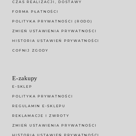
CZAS REALIZACJI, DOSTAWY
FORMA PŁATNOŚCI
POLITYKA PRYWATNOŚCI (RODO)
ZMIEŃ USTAWIENIA PRYWATNOŚCI
HISTORIA USTAWIEŃ PRYWATNOŚCI
COFNIJ ZGODY
E-zakupy
E-SKLEP
POLITYKA PRYWATNOŚCI
REGULAMIN E-SKLEPU
REKLAMACJE I ZWROTY
ZMIEŃ USTAWIENIA PRYWATNOŚCI
HISTORIA USTAWIEŃ PRYWATNOŚCI