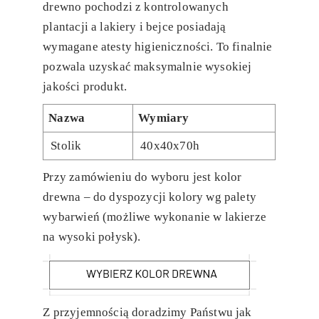
drewno pochodzi z kontrolowanych
plantacji a lakiery i bejce posiadają
wymagane atesty higieniczności. To finalnie
pozwala uzyskać maksymalnie wysokiej
jakości produkt.
Nazwa
Wymiary
Stolik
40x40x70h
Przy zamówieniu do wyboru jest kolor
drewna – do dyspozycji kolory wg palety
wybarwień (możliwe wykonanie w lakierze
na wysoki połysk).
Z przyjemnością doradzimy Państwu jak