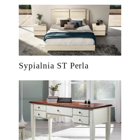
Sypialnia ST Perla