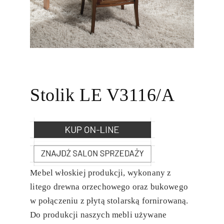
Stolik LE V3116/A
Mebel włoskiej produkcji, wykonany z
litego drewna orzechowego oraz bukowego
w połączeniu z płytą stolarską fornirowaną.
Do produkcji naszych mebli używane