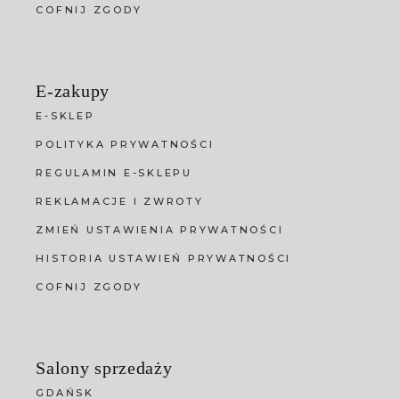
COFNIJ ZGODY
E-zakupy
E-SKLEP
POLITYKA PRYWATNOŚCI
REGULAMIN E-SKLEPU
REKLAMACJE I ZWROTY
ZMIEŃ USTAWIENIA PRYWATNOŚCI
HISTORIA USTAWIEŃ PRYWATNOŚCI
COFNIJ ZGODY
Salony sprzedaży
GDAŃSK