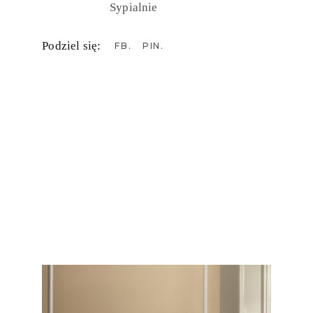
Sypialnie
Podziel się:
FB
PIN