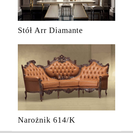
Stół Arr Diamante
Narożnik 614/K