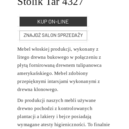
Stolik Tar 4327
Mebel włoskiej produkcji, wykonany z
litego drewna bukowego w połączeniu z
płytą fornirowaną drewnem tulipanowca
amerykańskiego. Mebel zdobiony
przepięknymi intarsjami wykonanymi z
drewna klonowego.
Do produkcji naszych mebli używane
drewno pochodzi z kontrolowanych
plantacji a lakiery i bejce posiadają
wymagane atesty higieniczności. To finalnie