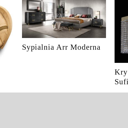
Sypialnia Arr Moderna
Kry
Suf