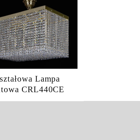
ształowa Lampa
itowa CRL440CE