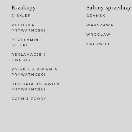
E-zakupy
Salony sprzedaży
E-SKLEP
GDAŃSK
POLITYKA
WARSZAWA
PRYWATNOŚCI
WROCŁAW
REGULAMIN E-
KATOWICE
SKLEPU
REKLAMACJE I
ZWROTY
ZMIEŃ USTAWIENIA
PRYWATNOŚCI
HISTORIA USTAWIEŃ
PRYWATNOŚCI
COFNIJ ZGODY