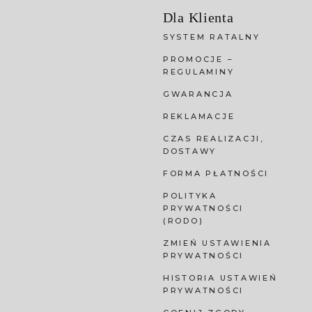
Dla Klienta
SYSTEM RATALNY
PROMOCJE –
REGULAMINY
GWARANCJA
REKLAMACJE
CZAS REALIZACJI,
DOSTAWY
FORMA PŁATNOŚCI
POLITYKA
PRYWATNOŚCI
(RODO)
ZMIEŃ USTAWIENIA
PRYWATNOŚCI
HISTORIA USTAWIEŃ
PRYWATNOŚCI