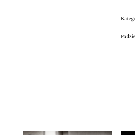
Katego
Podzie