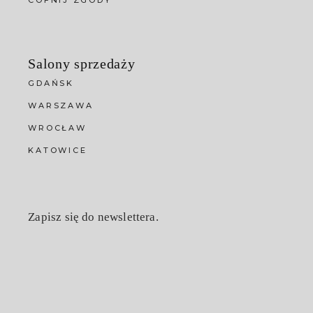
COFNIJ ZGODY
Salony sprzedaży
GDAŃSK
WARSZAWA
WROCŁAW
KATOWICE
Zapisz się do newslettera.