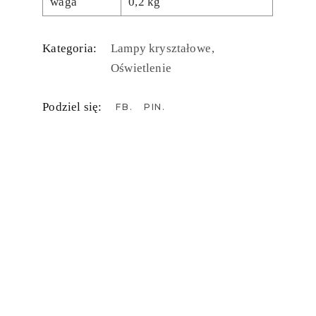
waga
0,2 kg
Kategoria:
Lampy kryształowe
Oświetlenie
Podziel się:
FB
PIN