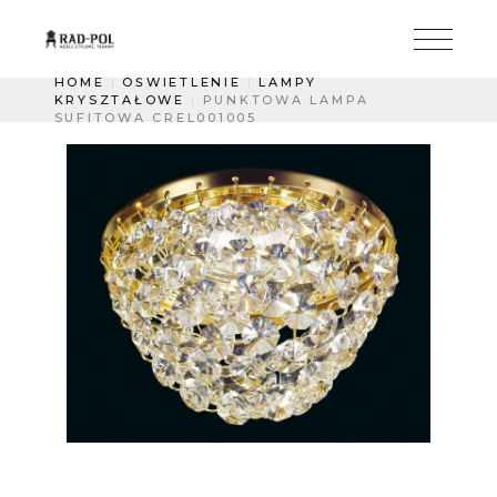
HOME
OŚWIETLENIE
LAMPY
KRYSZTAŁOWE
PUNKTOWA LAMPA
SUFITOWA CREL001005