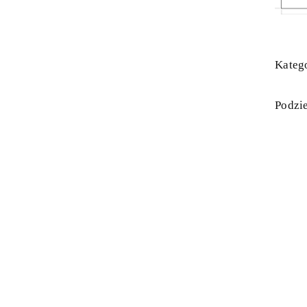
Katego
Podzie