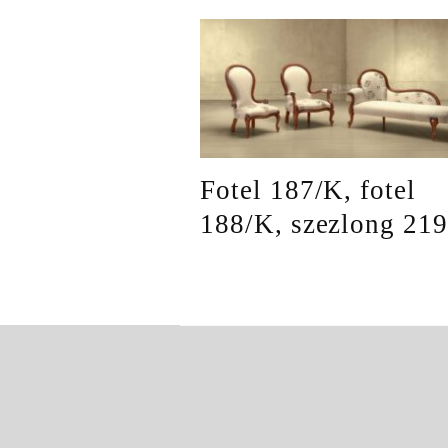
Fotel 187/K, fotel
188/K, szezlong 21