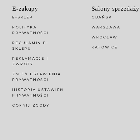
E-zakupy
Salony sprzedaży
E-SKLEP
GDAŃSK
POLITYKA
WARSZAWA
PRYWATNOŚCI
WROCŁAW
REGULAMIN E-
KATOWICE
SKLEPU
REKLAMACJE I
ZWROTY
ZMIEŃ USTAWIENIA
PRYWATNOŚCI
HISTORIA USTAWIEŃ
PRYWATNOŚCI
COFNIJ ZGODY