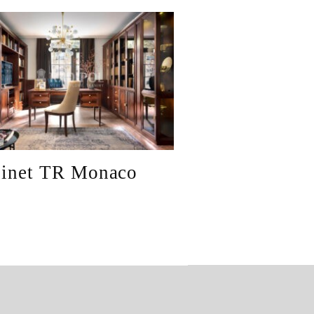
inet TR Monaco