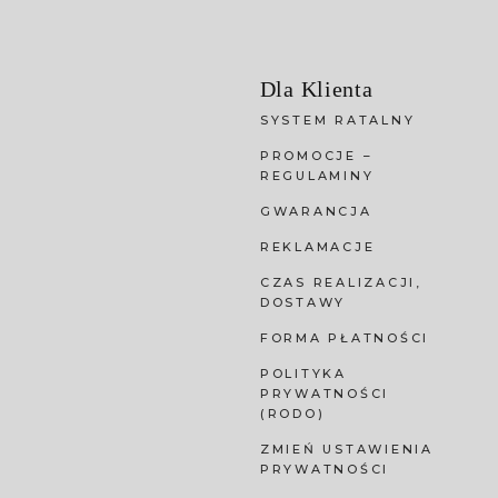
Dla Klienta
SYSTEM RATALNY
PROMOCJE –
REGULAMINY
GWARANCJA
REKLAMACJE
CZAS REALIZACJI,
DOSTAWY
FORMA PŁATNOŚCI
POLITYKA
PRYWATNOŚCI
(RODO)
ZMIEŃ USTAWIENIA
PRYWATNOŚCI