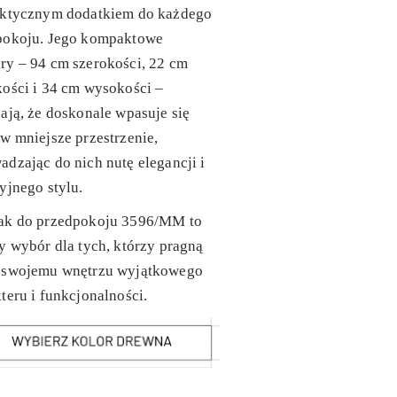
aktycznym dodatkiem do każdego
pokoju. Jego kompaktowe
ry – 94 cm szerokości, 22 cm
ości i 34 cm wysokości –
ają, że doskonale wpasuje się
w mniejsze przestrzenie,
dzając do nich nutę elegancji i
yjnego stylu.
ak do przedpokoju 3596/MM to
y wybór dla tych, którzy pragną
 swojemu wnętrzu wyjątkowego
teru i funkcjonalności.