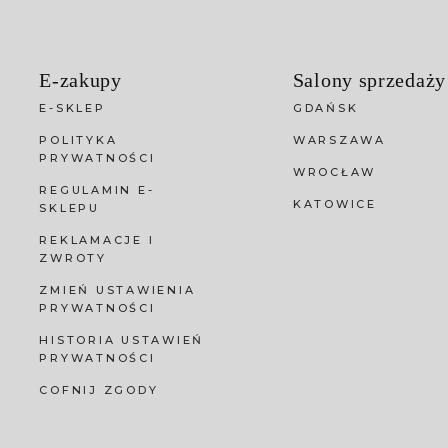
E-zakupy
Salony sprzedaży
E-SKLEP
GDAŃSK
POLITYKA
WARSZAWA
PRYWATNOŚCI
WROCŁAW
REGULAMIN E-
KATOWICE
SKLEPU
REKLAMACJE I
ZWROTY
ZMIEŃ USTAWIENIA
PRYWATNOŚCI
HISTORIA USTAWIEŃ
PRYWATNOŚCI
COFNIJ ZGODY