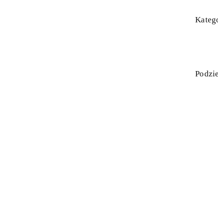
Katego
Podzie