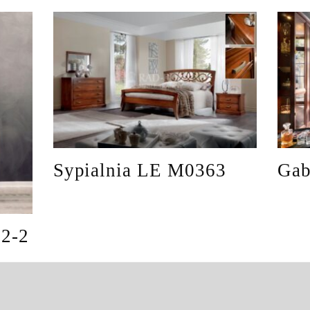
Sypialnia LE M0363
Gab
12-2