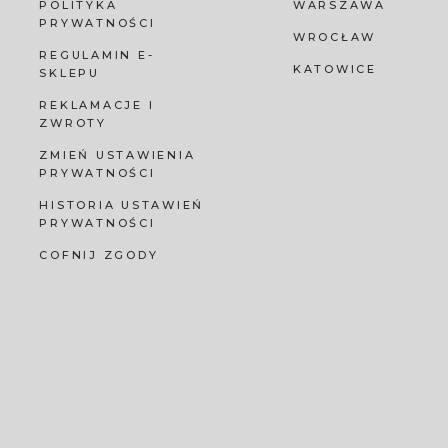
POLITYKA
WARSZAWA
PRYWATNOŚCI
WROCŁAW
REGULAMIN E-
KATOWICE
SKLEPU
REKLAMACJE I
ZWROTY
ZMIEŃ USTAWIENIA
PRYWATNOŚCI
HISTORIA USTAWIEŃ
PRYWATNOŚCI
COFNIJ ZGODY