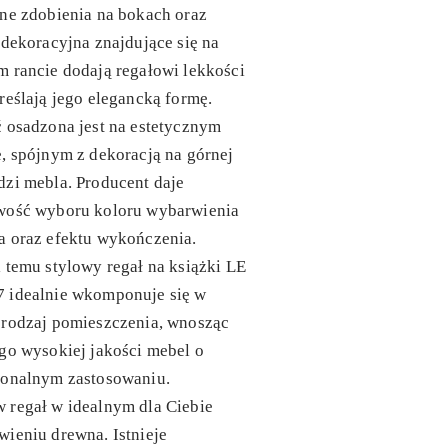
ne zdobienia na bokach oraz
 dekoracyjna znajdujące się na
 rancie dodają regałowi lekkości
reślają jego elegancką formę.
 osadzona jest na estetycznym
, spójnym z dekoracją na górnej
zi mebla. Producent daje
wość wyboru koloru wybarwienia
a oraz efektu wykończenia.
 temu stylowy regał na książki LE
 idealnie wkomponuje się w
 rodzaj pomieszczenia, wnosząc
go wysokiej jakości mebel o
jonalnym zastosowaniu.
 regał w idealnym dla Ciebie
ieniu drewna. Istnieje