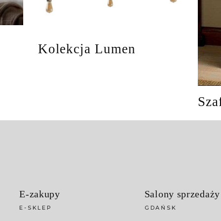
Kolekcja Lumen
Sza
E-zakupy
Salony sprzedaży
E-SKLEP
GDAŃSK