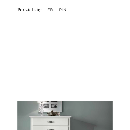
Podziel się:
FB
PIN