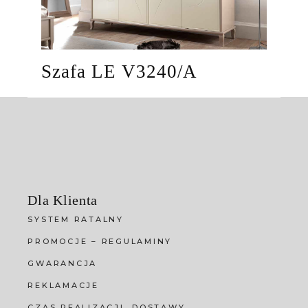
Szafa LE V3240/A
Dla Klienta
SYSTEM RATALNY
PROMOCJE – REGULAMINY
GWARANCJA
REKLAMACJE
CZAS REALIZACJI, DOSTAWY