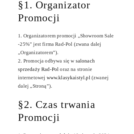
§1. Organizator
Promocji
Organizatorem promocji „Showroom Sale
-25%” jest firma Rad-Pol (zwana dalej
„Organizatorem”).
Promocja odbywa się w
salonach
sprzedaży Rad-Pol
oraz na stronie
internetowej
www.klasykaistyl.pl
(zwanej
dalej „Stroną”).
§2. Czas trwania
Promocji