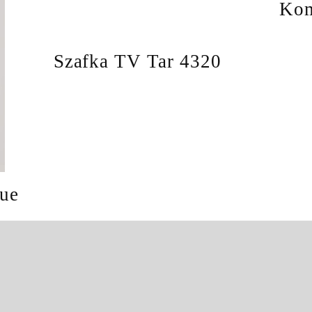
Kom
Szafka TV Tar 4320
que