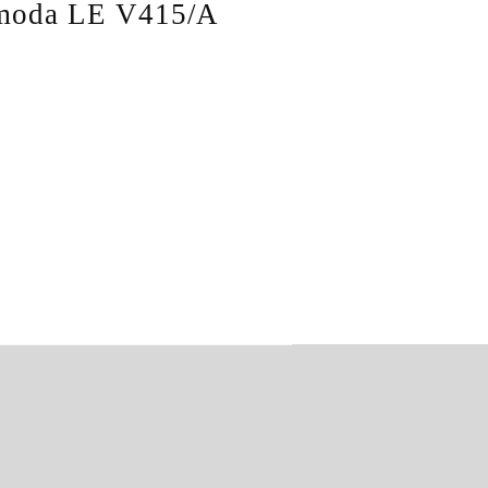
oda LE V415/A