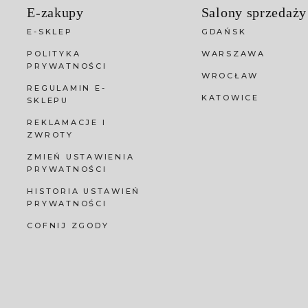
E-zakupy
Salony sprzedaży
E-SKLEP
GDAŃSK
POLITYKA
WARSZAWA
PRYWATNOŚCI
WROCŁAW
REGULAMIN E-
KATOWICE
SKLEPU
REKLAMACJE I
ZWROTY
ZMIEŃ USTAWIENIA
PRYWATNOŚCI
HISTORIA USTAWIEŃ
PRYWATNOŚCI
COFNIJ ZGODY