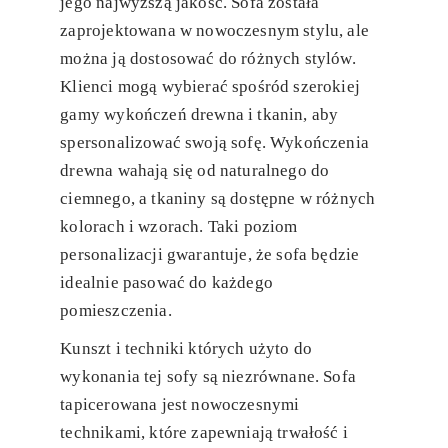
jego najwyższą jakość. Sofa została
zaprojektowana w nowoczesnym stylu, ale
można ją dostosować do różnych stylów.
Klienci mogą wybierać spośród szerokiej
gamy wykończeń drewna i tkanin, aby
spersonalizować swoją sofę. Wykończenia
drewna wahają się od naturalnego do
ciemnego, a tkaniny są dostępne w różnych
kolorach i wzorach. Taki poziom
personalizacji gwarantuje, że sofa będzie
idealnie pasować do każdego
pomieszczenia.
Kunszt i techniki których użyto do
wykonania tej sofy są niezrównane. Sofa
tapicerowana jest nowoczesnymi
technikami, które zapewniają trwałość i