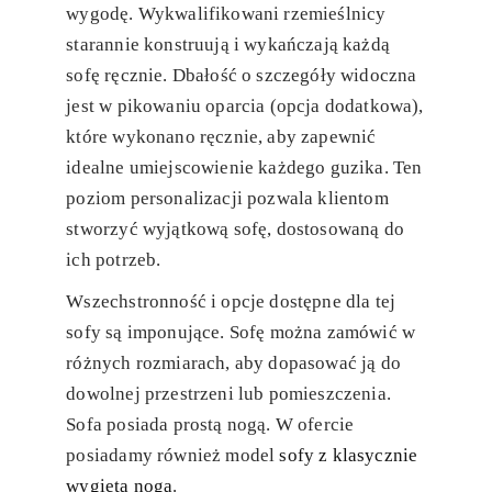
wygodę. Wykwalifikowani rzemieślnicy
starannie konstruują i wykańczają każdą
sofę ręcznie. Dbałość o szczegóły widoczna
jest w pikowaniu oparcia (opcja dodatkowa),
które wykonano ręcznie, aby zapewnić
idealne umiejscowienie każdego guzika. Ten
poziom personalizacji pozwala klientom
stworzyć wyjątkową sofę, dostosowaną do
ich potrzeb.
Wszechstronność i opcje dostępne dla tej
sofy są imponujące. Sofę można zamówić w
różnych rozmiarach, aby dopasować ją do
dowolnej przestrzeni lub pomieszczenia.
Sofa posiada prostą nogą. W ofercie
posiadamy również model
sofy z klasycznie
wygiętą nogą
.