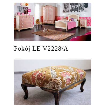
Pokój LE V2228/A