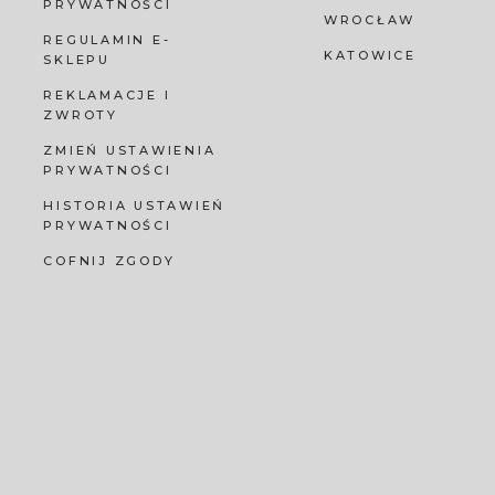
PRYWATNOŚCI
WROCŁAW
REGULAMIN E-
KATOWICE
SKLEPU
REKLAMACJE I
ZWROTY
ZMIEŃ USTAWIENIA
PRYWATNOŚCI
HISTORIA USTAWIEŃ
PRYWATNOŚCI
COFNIJ ZGODY