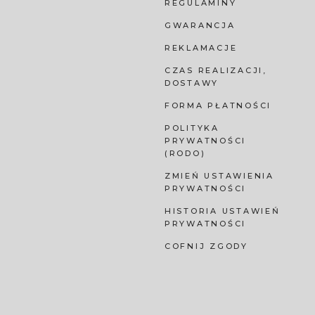
REGULAMINY
GWARANCJA
REKLAMACJE
CZAS REALIZACJI,
DOSTAWY
FORMA PŁATNOŚCI
POLITYKA
PRYWATNOŚCI
(RODO)
ZMIEŃ USTAWIENIA
PRYWATNOŚCI
HISTORIA USTAWIEŃ
PRYWATNOŚCI
COFNIJ ZGODY