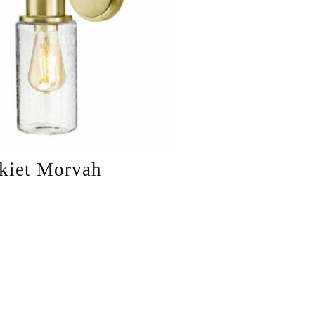
kiet Morvah