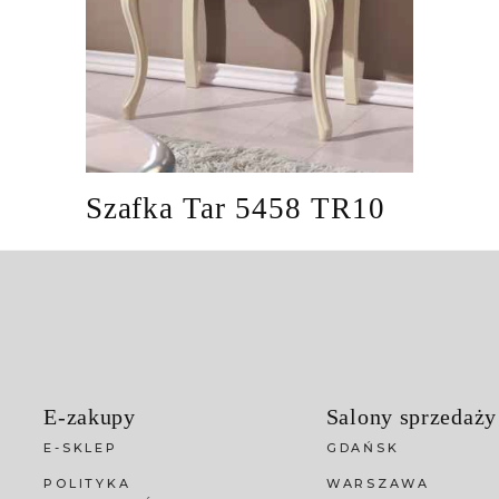
Szafka Tar 5458 TR10
E-zakupy
Salony sprzedaży
E-SKLEP
GDAŃSK
POLITYKA
WARSZAWA