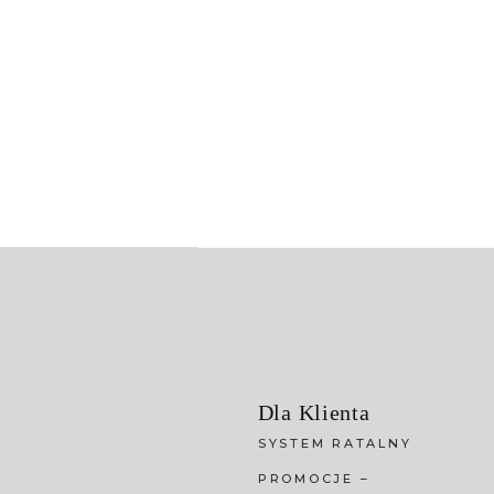
Dla Klienta
SYSTEM RATALNY
PROMOCJE –