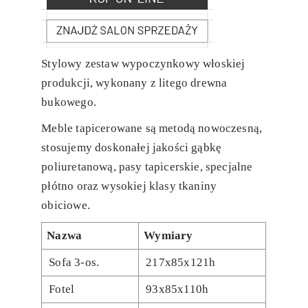
Stylowy zestaw wypoczynkowy włoskiej
produkcji, wykonany z litego drewna
bukowego.
Meble tapicerowane są metodą nowoczesną,
stosujemy doskonałej jakości gąbkę
poliuretanową, pasy tapicerskie, specjalne
płótno oraz wysokiej klasy tkaniny
obiciowe.
Nazwa
Wymiary
Sofa 3-os.
217x85x121h
Fotel
93x85x110h