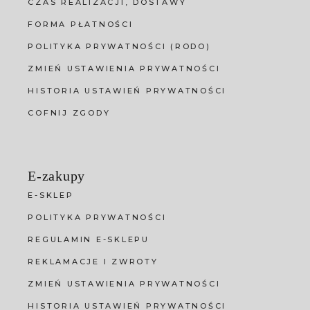
CZAS REALIZACJI, DOSTAWY
FORMA PŁATNOŚCI
POLITYKA PRYWATNOŚCI (RODO)
ZMIEŃ USTAWIENIA PRYWATNOŚCI
HISTORIA USTAWIEŃ PRYWATNOŚCI
COFNIJ ZGODY
E-zakupy
E-SKLEP
POLITYKA PRYWATNOŚCI
REGULAMIN E-SKLEPU
REKLAMACJE I ZWROTY
ZMIEŃ USTAWIENIA PRYWATNOŚCI
HISTORIA USTAWIEŃ PRYWATNOŚCI