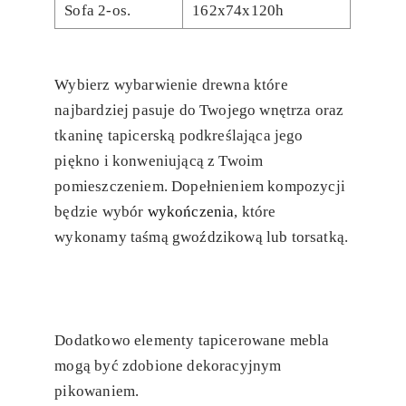
Sofa 2-os.
162x74x120h
Wybierz wybarwienie drewna które
najbardziej pasuje do Twojego wnętrza oraz
tkaninę tapicerską podkreślająca jego
piękno i konweniującą z Twoim
pomieszczeniem. Dopełnieniem kompozycji
będzie wybór
wykończenia
, które
wykonamy taśmą gwoździkową lub torsatką.
Dodatkowo elementy tapicerowane mebla
mogą być zdobione dekoracyjnym
pikowaniem.