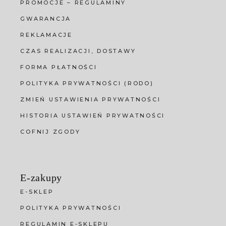
PROMOCJE – REGULAMINY
GWARANCJA
REKLAMACJE
CZAS REALIZACJI, DOSTAWY
FORMA PŁATNOŚCI
POLITYKA PRYWATNOŚCI (RODO)
ZMIEŃ USTAWIENIA PRYWATNOŚCI
HISTORIA USTAWIEŃ PRYWATNOŚCI
COFNIJ ZGODY
E-zakupy
E-SKLEP
POLITYKA PRYWATNOŚCI
REGULAMIN E-SKLEPU