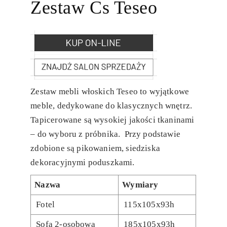
Zestaw Cs Teseo
Zestaw mebli włoskich Teseo to wyjątkowe
meble, dedykowane do klasycznych wnętrz.
Tapicerowane są wysokiej jakości tkaninami
– do wyboru z próbnika. Przy podstawie
zdobione są pikowaniem, siedziska
dekoracyjnymi poduszkami.
Nazwa
Wymiary
Fotel
115x105x93h
Sofa 2-osobowa
185x105x93h