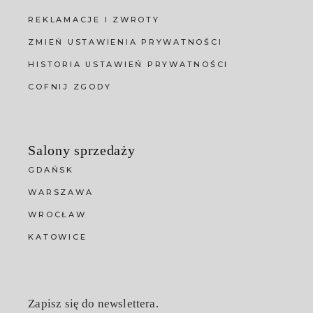
REKLAMACJE I ZWROTY
ZMIEŃ USTAWIENIA PRYWATNOŚCI
HISTORIA USTAWIEŃ PRYWATNOŚCI
COFNIJ ZGODY
Salony sprzedaży
GDAŃSK
WARSZAWA
WROCŁAW
KATOWICE
Zapisz się do newslettera.