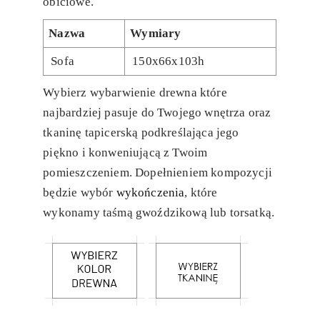
obiciowe.
Nazwa
Wymiary
Sofa
150x66x103h
Wybierz wybarwienie drewna które
najbardziej pasuje do Twojego wnętrza oraz
tkaninę tapicerską podkreślająca jego
piękno i konweniującą z Twoim
pomieszczeniem. Dopełnieniem kompozycji
będzie wybór
wykończenia
, które
wykonamy taśmą gwoździkową lub torsatką.