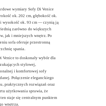
ardowe wymiary
Sofy Di Venice
okość ok. 202 cm, głębokość ok.
i wysokość ok. 93 cm — czynią ją
iednią zarówno do większych
w, jak i mniejszych wnętrz. Po
eniu sofa oferuje przestronną
zchnię spania.
i Venice
to doskonały wybór dla
szukających
stylowej,
onalnej i komfortowej sofy
adanej
. Połączenie eleganckiego
u, praktycznych rozwiązań oraz
rtu użytkowania sprawia, że
ten staje się centralnym punktem
go wnętrza.