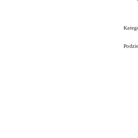
Katego
Podzie