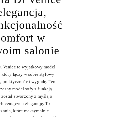
elegancja,
nkcjonalność
komfort w
oim salonie
i Venice
to wyjątkowy model
 który łączy w sobie stylowy
, praktyczność i wygodę. Ten
zesny model sofy z funkcją
a
został stworzony z myślą o
h ceniących elegancję. To
ązania, które maksymalnie