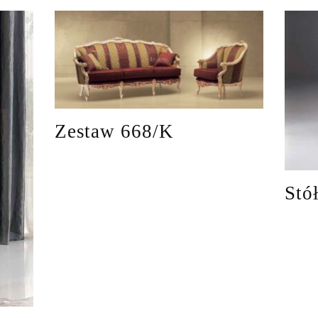
Zestaw 668/K
Stó