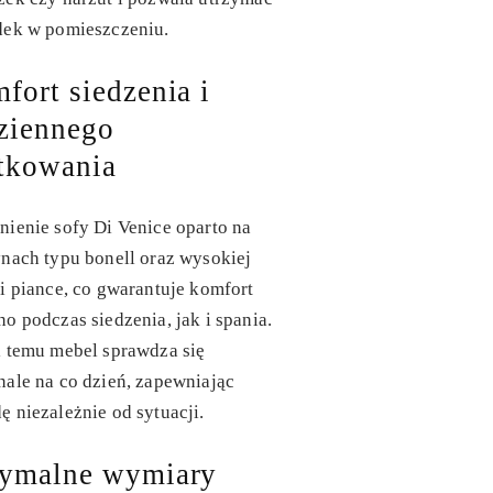
dek w pomieszczeniu.
fort siedzenia i
ziennego
tkowania
ienie sofy Di Venice oparto na
nach typu bonell oraz wysokiej
i piance, co gwarantuje komfort
o podczas siedzenia, jak i spania.
 temu mebel sprawdza się
ale na co dzień, zapewniając
 niezależnie od sytuacji.
ymalne wymiary