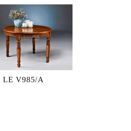
ł LE V985/A