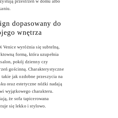
zystują przestrzeń w domu albo
kaniu.
ign dopasowany do
jego wnętrza
i Venice wyróżnia się subtelną,
ektowną formą, która uzupełnia
salon, pokój dzienny czy
rzeń gościnną. Charakterystyczne
, takie jak ozdobne przeszycia na
sku oraz estetyczne nóżki nadają
wi wyjątkowego charakteru.
ają, że
sofa tapicerowana
tuje się lekko i stylowo.