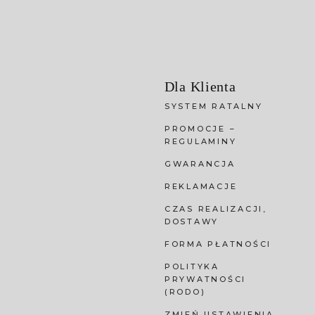
Dla Klienta
SYSTEM RATALNY
PROMOCJE –
REGULAMINY
GWARANCJA
REKLAMACJE
CZAS REALIZACJI,
DOSTAWY
FORMA PŁATNOŚCI
POLITYKA
PRYWATNOŚCI
(RODO)
ZMIEŃ USTAWIENIA