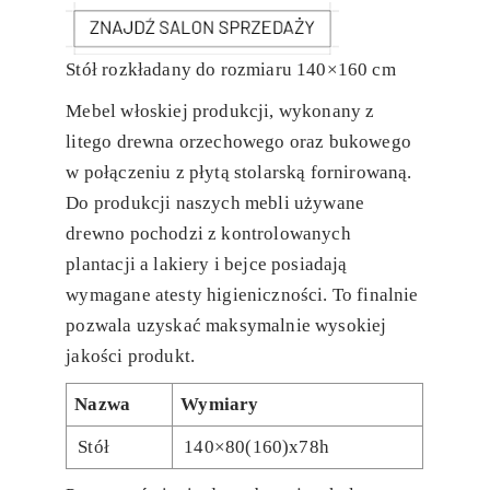
Stół rozkładany do rozmiaru 140×160 cm
Mebel włoskiej produkcji, wykonany z
litego drewna orzechowego oraz bukowego
w połączeniu z płytą stolarską fornirowaną.
Do produkcji naszych mebli używane
drewno pochodzi z kontrolowanych
plantacji a lakiery i bejce posiadają
wymagane atesty higieniczności. To finalnie
pozwala uzyskać maksymalnie wysokiej
jakości produkt.
Nazwa
Wymiary
Stół
140×80(160)x78h