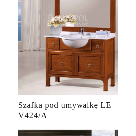
Szafka pod umywalkę LE
V424/A