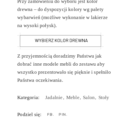
Przy zamówieniu do wyboru jest kolor
drewna – do dyspozycji kolory wg palety
wybarwień (możliwe wykonanie w lakierze
na wysoki połysk).
Z przyjemnością doradzimy Państwu jak
dobrać inne modele mebli do zestawu aby
wszystko prezentowało się pięknie i spełniło
Państwa oczekiwania.
Kategoria:
Jadalnie
Meble
Salon
Stoły
Podziel się:
FB
PIN