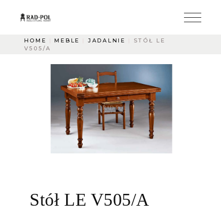
HOME
MEBLE
JADALNIE
STÓŁ LE
V505/A
Stół LE V505/A