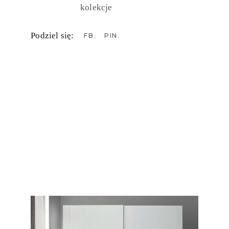
kolekcje
Podziel się:
FB
PIN