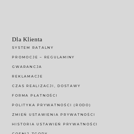
Dla Klienta
SYSTEM RATALNY
PROMOCJE – REGULAMINY
GWARANCJA
REKLAMACJE
CZAS REALIZACJI, DOSTAWY
FORMA PŁATNOŚCI
POLITYKA PRYWATNOŚCI (RODO)
ZMIEŃ USTAWIENIA PRYWATNOŚCI
HISTORIA USTAWIEŃ PRYWATNOŚCI
COFNIJ ZGODY