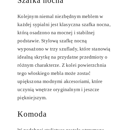
Szafka nocna
Kolejnym niemal niezbędnym meblem w
każdej sypialni jest klasyczna szafka nocna,
którą osadzono na mocnej i stabilnej
podstawie. Stylową szafkę nocną
wyposażono w trzy szuflady, które stanowią
idealną skrytkę na przydatne przedmioty o
różnym charakterze. Z kolei powierzchnia
tego włoskiego mebla może zostać
upiększona modnymi akcesoriami, które
uczynią wnętrze oryginalnym i jeszcze
piękniejszym.
Komoda