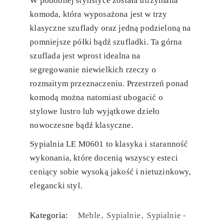
W podobnej stylistyce została utrzymana
komoda, która wyposażona jest w trzy
klasyczne szuflady oraz jedną podzieloną na
pomniejsze półki bądź szufladki. Ta górna
szuflada jest wprost idealna na
segregowanie niewielkich rzeczy o
rozmaitym przeznaczeniu. Przestrzeń ponad
komodą można natomiast ubogacić o
stylowe lustro lub wyjątkowe dzieło
nowoczesne bądź klasyczne.
Sypialnia LE M0601 to klasyka i staranność
wykonania, które docenią wszyscy esteci
ceniący sobie wysoką jakość i nietuzinkowy,
elegancki styl.
Kategoria:
Meble
Sypialnie
Sypialnie -