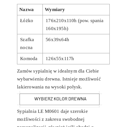
Nazwa
Wymiary
Łóżko
176x210x110h (pow. spania
160x195h)
Szafka
56x39x64h
nocna
Komoda
126x55x117h
Zamów sypialnię w idealnym dla Ciebie
wybarwieniu drewna. Istnieje możliwość
lakierowania na wysoki połysk.
Sypialnia LE M0601 daje szerokie
możliwości z zakresu swobodnej