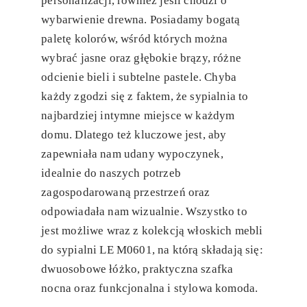
personalizacji, również jeśli chodzi o
wybarwienie drewna. Posiadamy bogatą
paletę kolorów, wśród których można
wybrać jasne oraz głębokie brązy, różne
odcienie bieli i subtelne pastele. Chyba
każdy zgodzi się z faktem, że sypialnia to
najbardziej intymne miejsce w każdym
domu. Dlatego też kluczowe jest, aby
zapewniała nam udany wypoczynek,
idealnie do naszych potrzeb
zagospodarowaną przestrzeń oraz
odpowiadała nam wizualnie. Wszystko to
jest możliwe wraz z kolekcją włoskich mebli
do sypialni LE M0601, na którą składają się:
dwuosobowe łóżko, praktyczna szafka
nocna oraz funkcjonalna i stylowa komoda.