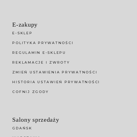
E-zakupy
E-SKLEP
POLITYKA PRYWATNOŚCI
REGULAMIN E-SKLEPU
REKLAMACJE I ZWROTY
ZMIEŃ USTAWIENIA PRYWATNOŚCI
HISTORIA USTAWIEŃ PRYWATNOŚCI
COFNIJ ZGODY
Salony sprzedaży
GDAŃSK