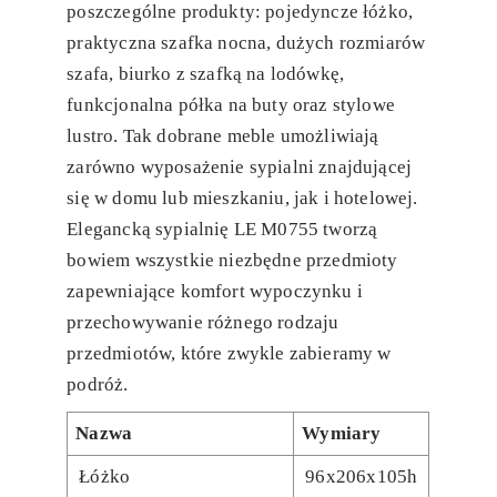
poszczególne produkty: pojedyncze łóżko,
praktyczna szafka nocna, dużych rozmiarów
szafa, biurko z szafką na lodówkę,
funkcjonalna półka na buty oraz stylowe
lustro. Tak dobrane meble umożliwiają
zarówno wyposażenie sypialni znajdującej
się w domu lub mieszkaniu, jak i hotelowej.
Elegancką sypialnię LE M0755 tworzą
bowiem wszystkie niezbędne przedmioty
zapewniające komfort wypoczynku i
przechowywanie różnego rodzaju
przedmiotów, które zwykle zabieramy w
podróż.
Nazwa
Wymiary
Łóżko
96x206x105h