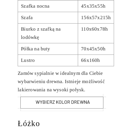
Szafka nocna
45x35x55h
Szafa
156x57x215h
Biurko z szafką na
110x60x78h
lodówkę
Półka na buty
70x45x50h
Lustro
66x160h
Zamów sypialnie w idealnym dla Ciebie
wybarwieniu drewna. Istnieje możliwość
lakierowania na wysoki połysk.
Łóżko