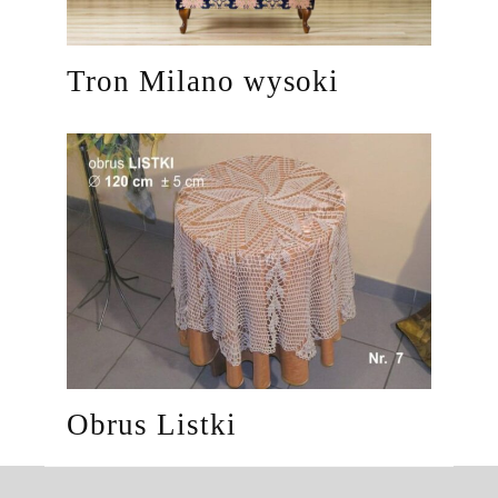
Tron Milano wysoki
Obrus Listki