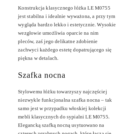
Konstrukcja klasycznego łóżka LE M0755
jest stabilna i idealnie wyważona, a przy tym
wygląda bardzo lekko i estetycznie. Wysokie
wezgłowie umożliwia oparcie na nim
pleców, zaś jego delikatne zdobienie
zachwyci każdego estetę dopatrującego się
piękna w detalach.
Szafka nocna
Stylowemu łóżku towarzyszy najczęściej
niezwykle funkcjonalna szafka nocna – tak
samo jest w przypadku włoskiej kolekcji
mebli klasycznych do sypialni LE M0755.
Elegancką szafką nocną usytuowano na
czterech zgrabnych nogach, które łączą się