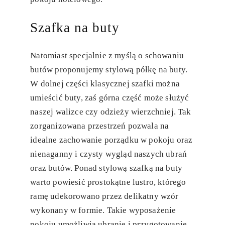
Szafka na buty
Natomiast specjalnie z myślą o schowaniu
butów proponujemy stylową półkę na buty.
W dolnej części klasycznej szafki można
umieścić buty, zaś górna część może służyć
naszej walizce czy odzieży wierzchniej. Tak
zorganizowana przestrzeń pozwala na
idealne zachowanie porządku w pokoju oraz
nienaganny i czysty wygląd naszych ubrań
oraz butów. Ponad stylową szafką na buty
warto powiesić prostokątne lustro, którego
ramę udekorowano przez delikatny wzór
wykonany w formie. Takie wyposażenie
pokoju umożliwia ubranie i przygotowanie