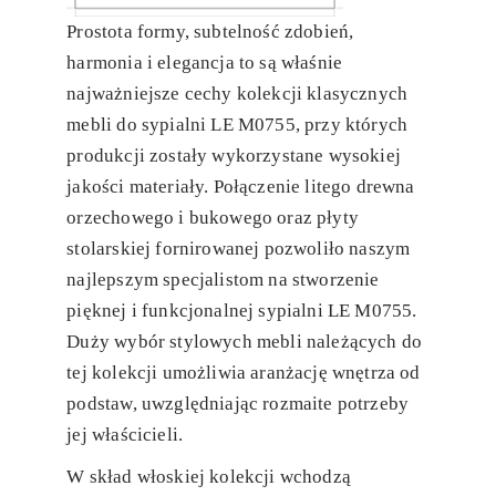
Prostota formy, subtelność zdobień,
harmonia i elegancja to są właśnie
najważniejsze cechy kolekcji klasycznych
mebli do sypialni LE M0755, przy których
produkcji zostały wykorzystane wysokiej
jakości materiały. Połączenie litego drewna
orzechowego i bukowego oraz płyty
stolarskiej fornirowanej pozwoliło naszym
najlepszym specjalistom na stworzenie
pięknej i funkcjonalnej sypialni LE M0755.
Duży wybór stylowych mebli należących do
tej kolekcji umożliwia aranżację wnętrza od
podstaw, uwzględniając rozmaite potrzeby
jej właścicieli.
W skład włoskiej kolekcji wchodzą