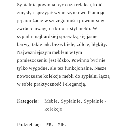
Sypialnia powinna być oazą relaksu, koić
zmysły i sprzyjać wypoczynkowi. Planując
jej aranżację w szczególności powinniśmy
zwrócić uwagę na kolor i styl mebli. W
sypialni najbardziej sprawdzą się jasne
barwy, takie jak: beże, biele, żółcie, błękity.
Najważniejszym meblem w tym
pomieszczeniu jest łóżko. Powinno być nie
tylko wygodne, ale też funkcjonalne. Nasze
nowoczesne kolekcje mebli do sypialni łączą
w sobie praktyczność i elegancją.
Kategoria:
Meble
Sypialnie
Sypialnie -
kolekcje
Podziel się:
FB
PIN