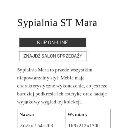
Sypialnia ST Mara
Sypialnia Mara to przede wszystkim
niepowtarzalny styl. Meble mają
charakterystyczne wykończenie, co jeszcze
bardziej podkreśla ich estetykę oraz nadaje
wyjątkowy wygląd tej kolekcji.
Nazwa
Wymiary
Łóżko 154×203
169x212x130h