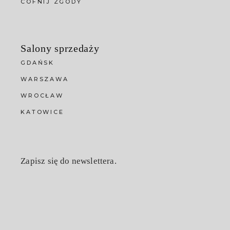
COFNIJ ZGODY
Salony sprzedaży
GDAŃSK
WARSZAWA
WROCŁAW
KATOWICE
Zapisz się do newslettera.