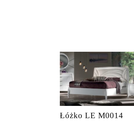
Łóżko LE M0014