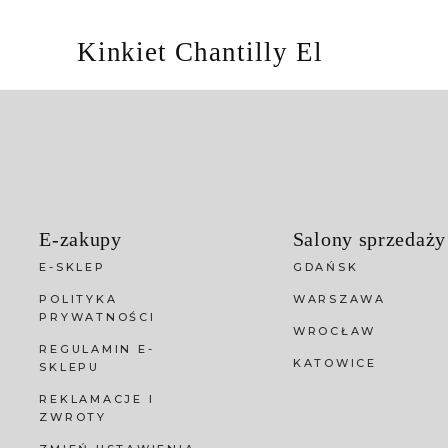
Kinkiet Chantilly El
E-zakupy
Salony sprzedaży
E-SKLEP
GDAŃSK
POLITYKA
WARSZAWA
PRYWATNOŚCI
WROCŁAW
REGULAMIN E-
KATOWICE
SKLEPU
REKLAMACJE I
ZWROTY