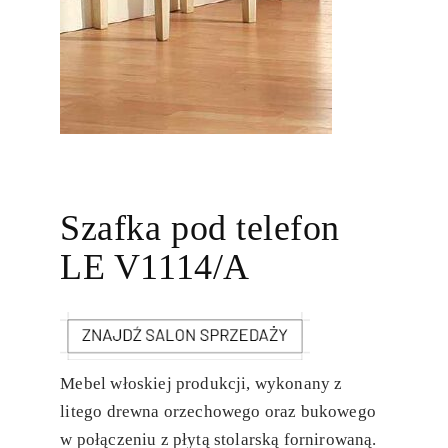
Szafka pod telefon
LE V1114/A
Mebel włoskiej produkcji, wykonany z
litego drewna orzechowego oraz bukowego
w połączeniu z płytą stolarską fornirowaną.