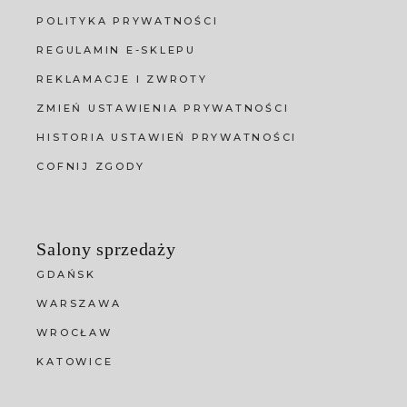
POLITYKA PRYWATNOŚCI
REGULAMIN E-SKLEPU
REKLAMACJE I ZWROTY
ZMIEŃ USTAWIENIA PRYWATNOŚCI
HISTORIA USTAWIEŃ PRYWATNOŚCI
COFNIJ ZGODY
Salony sprzedaży
GDAŃSK
WARSZAWA
WROCŁAW
KATOWICE