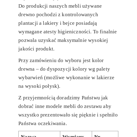
Do produkcji naszych mebli używane
drewno pochodzi z kontrolowanych
plantacji a lakiery i bejce posiadają
wymagane atesty higieniczności. To finalnie
pozwala uzyskać maksymalnie wysokiej
jakości produkt.
Przy zamówieniu do wyboru jest kolor
drewna – do dyspozycji kolory wg palety
wybarwień (możliwe wykonanie w lakierze
na wysoki połysk).
Z przyjemnością doradzimy Państwu jak
dobrać inne modele mebli do zestawu aby
wszystko prezentowało się pięknie i spełniło
Państwa oczekiwania.
Nazwa
Wymiary
Nr