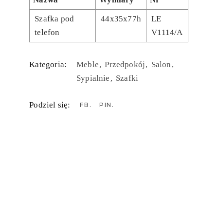
Szafka pod
44x35x77h
LE
telefon
V1114/A
Kategoria:
Meble
Przedpokój
Salon
Sypialnie
Szafki
Podziel się:
FB
PIN