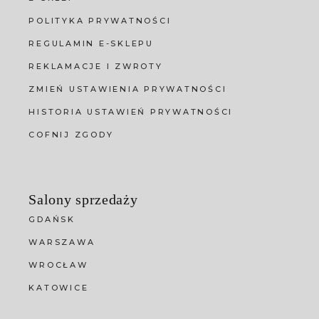
POLITYKA PRYWATNOŚCI
REGULAMIN E-SKLEPU
REKLAMACJE I ZWROTY
ZMIEŃ USTAWIENIA PRYWATNOŚCI
HISTORIA USTAWIEŃ PRYWATNOŚCI
COFNIJ ZGODY
Salony sprzedaży
GDAŃSK
WARSZAWA
WROCŁAW
KATOWICE