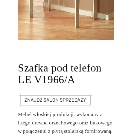
Szafka pod telefon
LE V1966/A
Mebel włoskiej produkcji, wykonany z
litego drewna orzechowego oraz bukowego
w połączeniu z płytą stolarską fornirowaną.