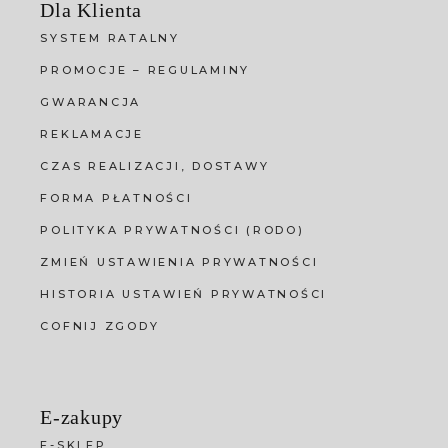
Dla Klienta
SYSTEM RATALNY
PROMOCJE – REGULAMINY
GWARANCJA
REKLAMACJE
CZAS REALIZACJI, DOSTAWY
FORMA PŁATNOŚCI
POLITYKA PRYWATNOŚCI (RODO)
ZMIEŃ USTAWIENIA PRYWATNOŚCI
HISTORIA USTAWIEŃ PRYWATNOŚCI
COFNIJ ZGODY
E-zakupy
E-SKLEP