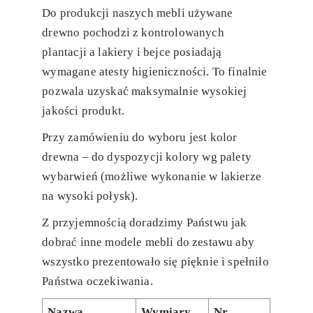
Do produkcji naszych mebli używane
drewno pochodzi z kontrolowanych
plantacji a lakiery i bejce posiadają
wymagane atesty higieniczności. To finalnie
pozwala uzyskać maksymalnie wysokiej
jakości produkt.
Przy zamówieniu do wyboru jest kolor
drewna – do dyspozycji kolory wg palety
wybarwień (możliwe wykonanie w lakierze
na wysoki połysk).
Z przyjemnością doradzimy Państwu jak
dobrać inne modele mebli do zestawu aby
wszystko prezentowało się pięknie i spełniło
Państwa oczekiwania.
Nazwa
Wymiary
Nr