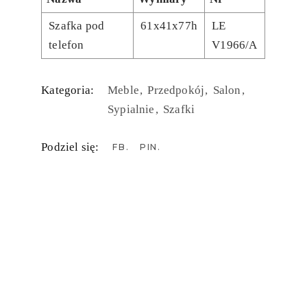
Szafka pod
61x41x77h
LE
telefon
V1966/A
Kategoria:
Meble
Przedpokój
Salon
Sypialnie
Szafki
Podziel się:
FB
PIN