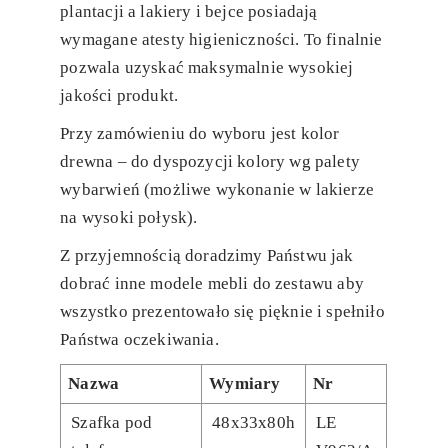
plantacji a lakiery i bejce posiadają
wymagane atesty higieniczności. To finalnie
pozwala uzyskać maksymalnie wysokiej
jakości produkt.
Przy zamówieniu do wyboru jest kolor
drewna – do dyspozycji kolory wg palety
wybarwień (możliwe wykonanie w lakierze
na wysoki połysk).
Z przyjemnością doradzimy Państwu jak
dobrać inne modele mebli do zestawu aby
wszystko prezentowało się pięknie i spełniło
Państwa oczekiwania.
Nazwa
Wymiary
Nr
Szafka pod
48x33x80h
LE