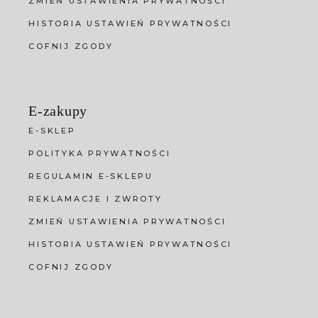
ZMIEŃ USTAWIENIA PRYWATNOŚCI
HISTORIA USTAWIEŃ PRYWATNOŚCI
COFNIJ ZGODY
E-zakupy
E-SKLEP
POLITYKA PRYWATNOŚCI
REGULAMIN E-SKLEPU
REKLAMACJE I ZWROTY
ZMIEŃ USTAWIENIA PRYWATNOŚCI
HISTORIA USTAWIEŃ PRYWATNOŚCI
COFNIJ ZGODY