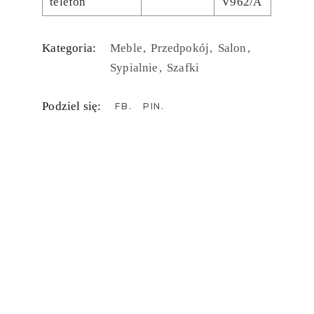
telefon
V962/A
Kategoria:
Meble
Przedpokój
Salon
Sypialnie
Szafki
Podziel się:
FB
PIN