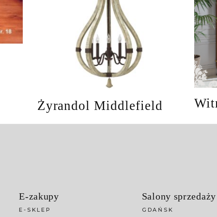
Wit
Żyrandol Middlefield
E-zakupy
Salony sprzedaży
E-SKLEP
GDAŃSK