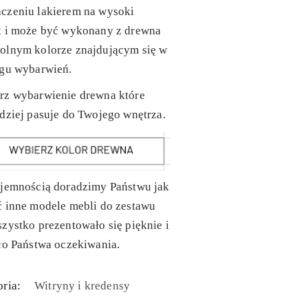
czeniu lakierem na wysoki
k i może być wykonany z drewna
olnym kolorze znajdującym się w
ogu wybarwień.
rz wybarwienie drewna które
dziej pasuje do Twojego wnętrza.
yjemnością doradzimy Państwu jak
ć inne modele mebli do zestawu
zystko prezentowało się pięknie i
ło Państwa oczekiwania.
ria:
Witryny i kredensy