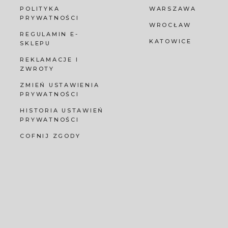
POLITYKA
WARSZAWA
PRYWATNOŚCI
WROCŁAW
REGULAMIN E-
KATOWICE
SKLEPU
REKLAMACJE I
ZWROTY
ZMIEŃ USTAWIENIA
PRYWATNOŚCI
HISTORIA USTAWIEŃ
PRYWATNOŚCI
COFNIJ ZGODY