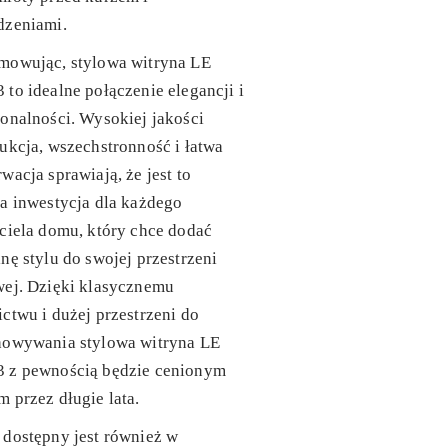
dzeniami.
mowując, stylowa witryna LE
to idealne połączenie elegancji i
onalności. Wysokiej jakości
ukcja, wszechstronność i łatwa
wacja sprawiają, że jest to
a inwestycja dla każdego
ciela domu, który chce dodać
nę stylu do swojej przestrzeni
wej. Dzięki klasycznemu
ctwu i dużej przestrzeni do
howywania stylowa witryna LE
 z pewnością będzie cenionym
 przez długie lata.
dostępny jest również w