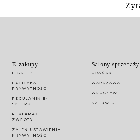
Żyr
E-zakupy
Salony sprzedaży
E-SKLEP
GDAŃSK
POLITYKA
WARSZAWA
PRYWATNOŚCI
WROCŁAW
REGULAMIN E-
KATOWICE
SKLEPU
REKLAMACJE I
ZWROTY
ZMIEŃ USTAWIENIA
PRYWATNOŚCI