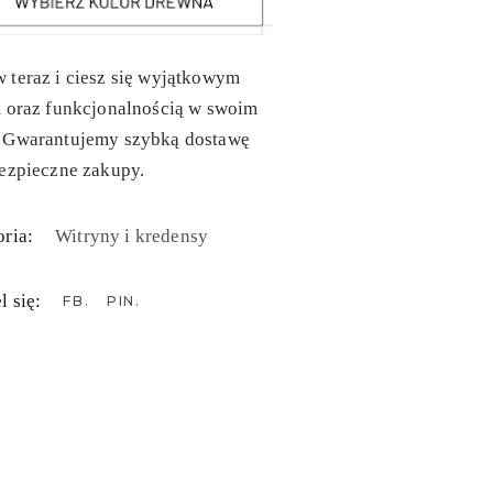
 teraz i ciesz się wyjątkowym
m oraz funkcjonalnością w swoim
 Gwarantujemy szybką dostawę
ezpieczne zakupy.
ria:
Witryny i kredensy
l się:
FB
PIN