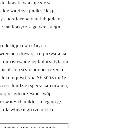
doskonale wpisuje się w
ckie wnętrza, podkreślając
y charakter salonu lub jadalni,
ąc mu klasycznego włoskiego
.
na dostępna w różnych
wieniach drewna, co pozwala na
e dopasowanie jej kolorystyki do
 mebli lub stylu pomieszczenia.
 tej opcji witryna SE 3058 może
szcze bardziej spersonalizowana,
wując jednocześnie swój
nowany charakter i elegancję,
 dla włoskiego rzemiosła.