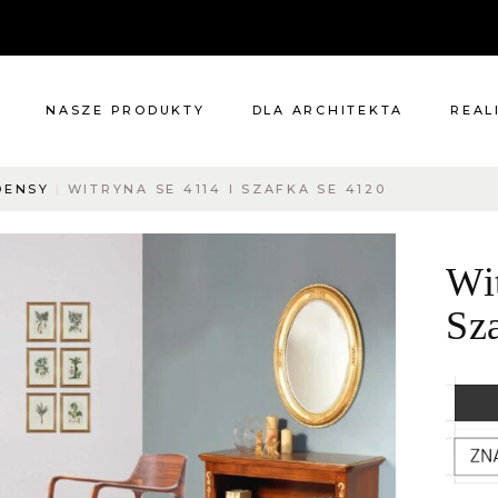
NASZE PRODUKTY
DLA ARCHITEKTA
REAL
DENSY
WITRYNA SE 4114 I SZAFKA SE 4120
Meble
Reali
Pomieszczenia
Meble
Wi
i
Oświetlenie
cie?
Renowacje
Sz
 nas
Kuchnie
Dodatki
Tkaniny
Katalog