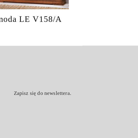
oda LE V158/A
Zapisz się do newslettera.