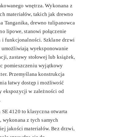
kowanego wnętrza. Wykonana z
ch materiałów, takich jak drewno
ha Tanganika, drewno tulipanowca
no lipowe, stanowi połączenie
 i funkcjonalności. Szklane drzwi
ki umożliwiają wyeksponowanie
cji, zastawy stołowej lub książek,
ąc pomieszczeniu wyjątkowy
ter. Przemyślana konstrukcja
ia łatwy dostęp i możliwość
 ekspozycji w zależności od
.
a SE 4120
to klasyczna otwarta
a, wykonana z tych samych
ej jakości materiałów. Bez drzwi,