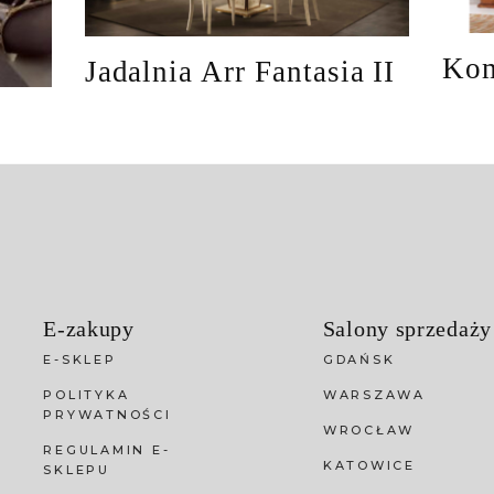
Kom
Jadalnia Arr Fantasia II
E-zakupy
Salony sprzedaży
E-SKLEP
GDAŃSK
POLITYKA
WARSZAWA
PRYWATNOŚCI
WROCŁAW
REGULAMIN E-
KATOWICE
SKLEPU