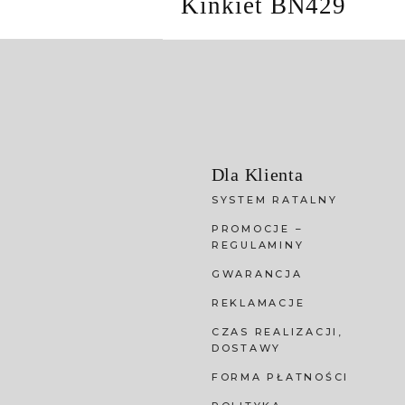
Kinkiet BN429
Dla Klienta
SYSTEM RATALNY
PROMOCJE –
REGULAMINY
GWARANCJA
REKLAMACJE
CZAS REALIZACJI,
DOSTAWY
FORMA PŁATNOŚCI