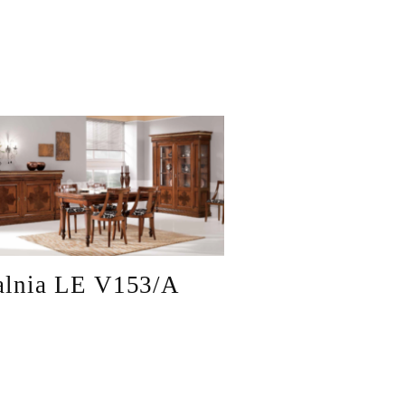
alnia LE V153/A