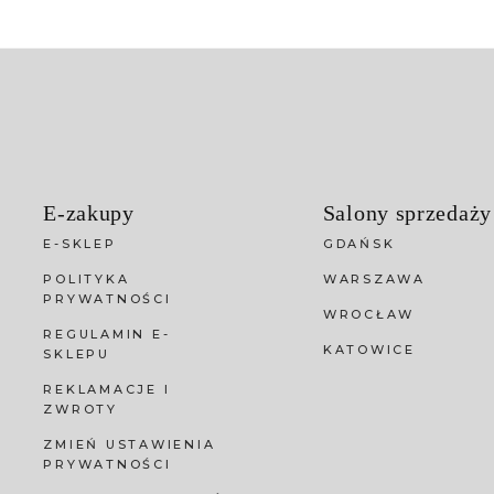
E-zakupy
Salony sprzedaży
E-SKLEP
GDAŃSK
POLITYKA
WARSZAWA
PRYWATNOŚCI
WROCŁAW
REGULAMIN E-
KATOWICE
SKLEPU
REKLAMACJE I
ZWROTY
ZMIEŃ USTAWIENIA
PRYWATNOŚCI