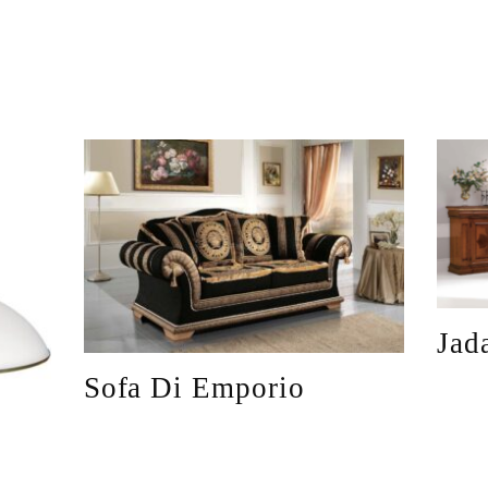
Jad
Sofa Di Emporio