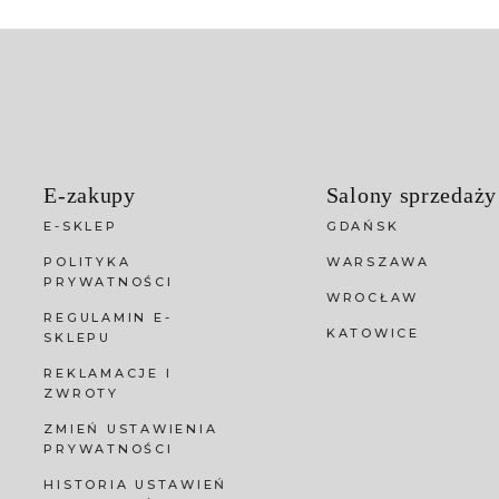
E-zakupy
Salony sprzedaży
E-SKLEP
GDAŃSK
POLITYKA
WARSZAWA
PRYWATNOŚCI
WROCŁAW
REGULAMIN E-
KATOWICE
SKLEPU
REKLAMACJE I
ZWROTY
ZMIEŃ USTAWIENIA
PRYWATNOŚCI
HISTORIA USTAWIEŃ