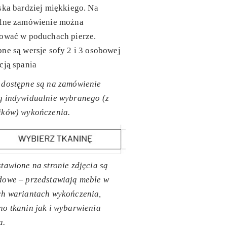
ska bardziej miękkiego. Na
alne zamówienie można
sować w poduchach pierze.
ne są wersje sofy 2 i 3 osobowej
cją spania
 dostępne są na zamówienie
g indywidualnie wybranego (z
ików) wykończenia.
tawione na stronie zdjęcia są
dowe – przedstawiają meble w
ch wariantach wykończenia,
o tkanin jak i wybarwienia
a.