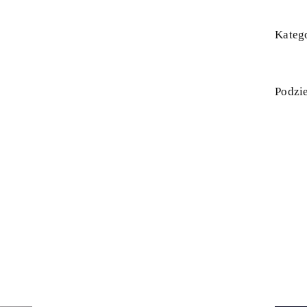
Katego
Podzie