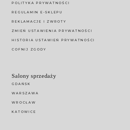
POLITYKA PRYWATNOŚCI
REGULAMIN E-SKLEPU
REKLAMACJE I ZWROTY
ZMIEŃ USTAWIENIA PRYWATNOŚCI
HISTORIA USTAWIEŃ PRYWATNOŚCI
COFNIJ ZGODY
Salony sprzedaży
GDAŃSK
WARSZAWA
WROCŁAW
KATOWICE