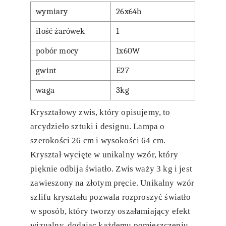
wymiary
26x64h
ilość żarówek
1
pobór mocy
1x60W
gwint
E27
waga
3kg
Kryształowy zwis, który opisujemy, to
arcydzieło sztuki i designu. Lampa o
szerokości 26 cm i wysokości 64 cm.
Kryształ wycięte w unikalny wzór, który
pięknie odbija światło. Zwis waży 3 kg i jest
zawieszony na złotym pręcie. Unikalny wzór
szlifu kryształu pozwala rozproszyć światło
w sposób, który tworzy oszałamiający efekt
wizualny, dodając każdemu pomieszczeniu