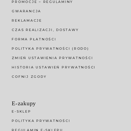
PROMOCJE – REGULAMINY
GWARANCJA
REKLAMACJE
CZAS REALIZACJI, DOSTAWY
FORMA PŁATNOŚCI
POLITYKA PRYWATNOŚCI (RODO)
ZMIEŃ USTAWIENIA PRYWATNOŚCI
HISTORIA USTAWIEŃ PRYWATNOŚCI
COFNIJ ZGODY
E-zakupy
E-SKLEP
POLITYKA PRYWATNOŚCI
REGULAMIN E-SKLEPU