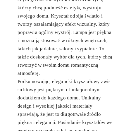
którzy chcą podnieść estetykę wystroju
swojego domu. Kryształ odbija światło i
tworzy oszałamiający efekt wizualny, który
poprawia ogólny wystrój. Lampa jest piękna
i można ją stosować w różnych wnętrzach,
takich jak jadalnie, salony i sypialnie. To
także doskonały wybór dla tych, którzy chcą
stworzyć w swoim domu romantyczną
atmosferę.
Podsumowując, elegancki kryształowy zwis
sufitowy jest pięknym i funkcjonalnym
dodatkiem do każdego domu. Unikalny
design i wysokiej jakości materiały
sprawiają, że jest to długotrwałe źródło
piękna i elegancji. Posiadanie kryształów we
wnętrzu ma wiele zalet, w tym dodaje