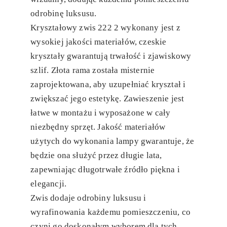
odrobinę luksusu.
Kryształowy zwis 222 2 wykonany jest z
wysokiej jakości materiałów, czeskie
kryształy gwarantują trwałość i zjawiskowy
szlif. Złota rama została misternie
zaprojektowana, aby uzupełniać kryształ i
zwiększać jego estetykę. Zawieszenie jest
łatwe w montażu i wyposażone w cały
niezbędny sprzęt. Jakość materiałów
użytych do wykonania lampy gwarantuje, że
będzie ona służyć przez długie lata,
zapewniając długotrwałe źródło piękna i
elegancji.
Zwis dodaje odrobiny luksusu i
wyrafinowania każdemu pomieszczeniu, co
czyni go doskonałym wyborem dla tych,