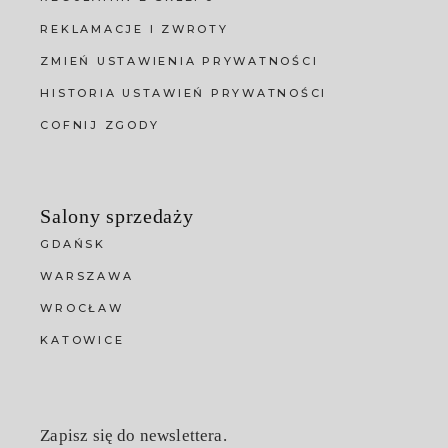
REKLAMACJE I ZWROTY
ZMIEŃ USTAWIENIA PRYWATNOŚCI
HISTORIA USTAWIEŃ PRYWATNOŚCI
COFNIJ ZGODY
Salony sprzedaży
GDAŃSK
WARSZAWA
WROCŁAW
KATOWICE
Zapisz się do newslettera.