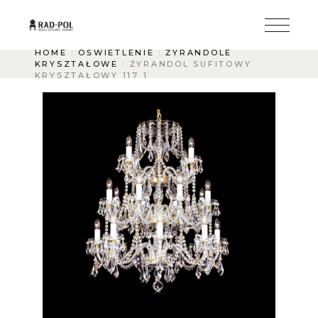
HOME
OŚWIETLENIE
ŻYRANDOLE
KRYSZTAŁOWE
ŻYRANDOL SUFITOWY
KRYSZTAŁOWY 117 1