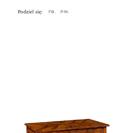
Podziel się:
FB
PIN