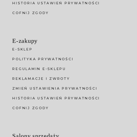
HISTORIA USTAWIEŃ PRYWATNOŚCI
COFNIJ ZGODY
E-zakupy
E-SKLEP
POLITYKA PRYWATNOŚCI
REGULAMIN E-SKLEPU
REKLAMACJE I ZWROTY
ZMIEŃ USTAWIENIA PRYWATNOŚCI
HISTORIA USTAWIEŃ PRYWATNOŚCI
COFNIJ ZGODY
Salony sprzedaży