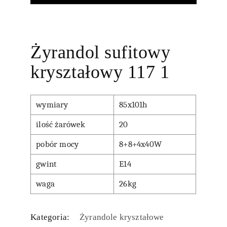
Żyrandol sufitowy
kryształowy 117 1
wymiary
85x101h
ilość żarówek
20
pobór mocy
8+8+4x40W
gwint
E14
waga
26kg
Kategoria:
Żyrandole kryształowe