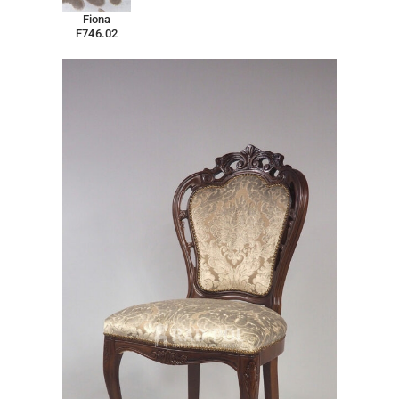
Fiona
F746.02