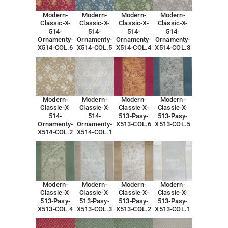
Modern-
Modern-
Modern-
Modern-
Classic-X-
Classic-X-
Classic-X-
Classic-X-
514-
514-
514-
514-
Ornamenty-
Ornamenty-
Ornamenty-
Ornamenty-
X514-COL.6
X514-COL.5
X514-COL.4
X514-COL.3
Modern-
Modern-
Modern-
Modern-
Classic-X-
Classic-X-
Classic-X-
Classic-X-
514-
514-
513-Pasy-
513-Pasy-
Ornamenty-
Ornamenty-
X513-COL.6
X513-COL.5
X514-COL.2
X514-COL.1
Modern-
Modern-
Modern-
Modern-
Classic-X-
Classic-X-
Classic-X-
Classic-X-
513-Pasy-
513-Pasy-
513-Pasy-
513-Pasy-
X513-COL.4
X513-COL.3
X513-COL.2
X513-COL.1