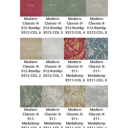
Modern-
Modern-
Modern-
Modern-
Classic-X-
Classic-X-
Classic-X-
Classic-X-
512-Romby-
512-Romby-
512-Romby-
512-Romby-
X512-COL.6
X512-COL.5
X512-COL.4
X512-COL.3
Modern-
Modern-
Modern-
Modern-
Classic-X-
Classic-X-
Classic-X-
Classic-X-
512-Romby-
512-Romby-
511-
511-
X512-COL.2
X512-COL.1
Medaliony-
Medaliony-
X511-COL.6
X511-COL.5
Modern-
Modern-
Modern-
Modern-
Classic-X-
Classic-X-
Classic-X-
Classic-X-
511-
511-
511-
511-
Medaliony-
Medaliony-
Medaliony-
Medaliony-
X511-COL.4
X511-COL.3
X511-COL.2
X511-COL.1