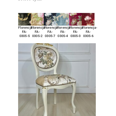
Florencja-
Florencja-
Florencja-
Florencja-
Florencja-
Florencja-
FA-
FA-
FA-
FA-
FA-
FA-
0305-5
0305-2
0305-7
0305-4
0305-3
0305-6