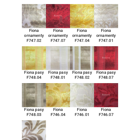
Fiona
Fiona
Fiona
Fiona
ornamenty
ornamenty
ornamenty
ornamenty
F747.02
F747.07
F747.04
F747.01
Fiona pasy
Fiona pasy
Fiona pasy
Fiona pasy
F748.04
F748.01
F748.02
F748.07
Fiona pasy
Fiona
Fiona
Fiona
F748.03
F746.04
F746.01
F746.07