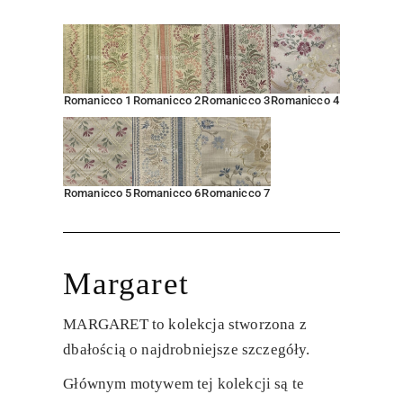
Romanicco 1
Romanicco 2
Romanicco 3
Romanicco 4
Romanicco 5
Romanicco 6
Romanicco 7
Margaret
MARGARET
to kolekcja stworzona z
dbałością o najdrobniejsze szczegóły.
Głównym motywem tej kolekcji są te