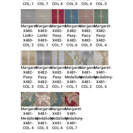
COL.1
COL.7
COL.6
COL.5
COL.4
COL.3
Margaret-
Margaret-
Margaret-
Margaret-
Margaret-
Margaret-
X483-
X483-
X482-
X482-
X482-
X482-
Listki-
Listki-
Pasy-
Pasy-
Pasy-
Pasy-
X483-
X483-
X482-
X482-
X482-
X482-
COL.2
COL.1
COL.7
COL.6
COL.5
COL.4
Margaret-
Margaret-
Margaret-
Margaret-
Margaret-
Margaret-
X482-
X482-
X482-
X481-
X481-
X481-
Pasy-
Pasy-
Pasy-
Medaliony-
Medaliony-
Medaliony-
X482-
X482-
X482-
X481-
X481-
X481-
COL.3
COL.2
COL.1
COL.1
COL.2
COL.3
Margaret-
Margaret-
Margaret-
Margaret-
X481-
X481-
X481-
X481-
Medaliony-
Medaliony-
Medaliony-
Medaliony-
X481-
X481-
X481-
X481-
COL.4
COL.5
COL.6
COL.7