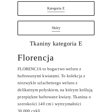
Kategoria E
Skóry
Tkaniny kategoria E
Florencja
FLORENCJA
to bogactwo weluru z
haftowanymi kwiatami. To kolekcja z
niezwykle szlachetnego weluru z
delikatnym połyskiem, na którym królują
przepiękne haftowane kwiaty. Tkanina o
szerokości 140 cm i wytrzymałości
30.000 cykli