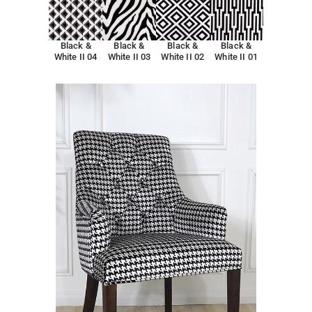
Black &
Black &
Black &
Black &
White II 04
White II 03
White II 02
White II 01