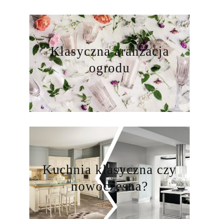
Klasyczna aranżacja
ogrodu
Kuchnia klasyczna czy
nowoczesna?