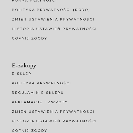
FORMA PŁATNOŚCI
POLITYKA PRYWATNOŚCI (RODO)
ZMIEŃ USTAWIENIA PRYWATNOŚCI
HISTORIA USTAWIEŃ PRYWATNOŚCI
COFNIJ ZGODY
E-zakupy
E-SKLEP
POLITYKA PRYWATNOŚCI
REGULAMIN E-SKLEPU
REKLAMACJE I ZWROTY
ZMIEŃ USTAWIENIA PRYWATNOŚCI
HISTORIA USTAWIEŃ PRYWATNOŚCI
COFNIJ ZGODY