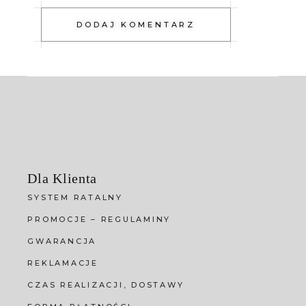
DODAJ KOMENTARZ
Dla Klienta
SYSTEM RATALNY
PROMOCJE – REGULAMINY
GWARANCJA
REKLAMACJE
CZAS REALIZACJI, DOSTAWY