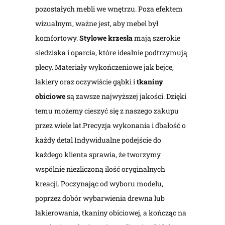
pozostałych mebli we wnętrzu. Poza efektem
wizualnym, ważne jest, aby mebel był
komfortowy.
Stylowe krzesła
mają szerokie
siedziska i oparcia, które idealnie podtrzymują
plecy. Materiały wykończeniowe jak bejce,
lakiery oraz oczywiście gąbki i
tkaniny
obiciowe
są zawsze najwyższej jakości. Dzięki
temu możemy cieszyć się z naszego zakupu
przez wiele lat.Precyzja wykonania i dbałość o
każdy detal Indywidualne podejście do
każdego klienta sprawia, że tworzymy
wspólnie niezliczoną ilość oryginalnych
kreacji. Poczynając od wyboru modelu,
poprzez dobór wybarwienia drewna lub
lakierowania, tkaniny obiciowej, a kończąc na