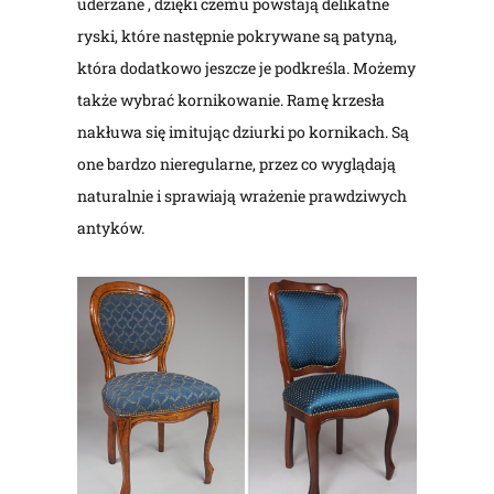
uderzane , dzięki czemu powstają delikatne
ryski, które następnie pokrywane są patyną,
która dodatkowo jeszcze je podkreśla. Możemy
także wybrać kornikowanie. Ramę krzesła
nakłuwa się imitując dziurki po kornikach. Są
one bardzo nieregularne, przez co wyglądają
naturalnie i sprawiają wrażenie prawdziwych
antyków.