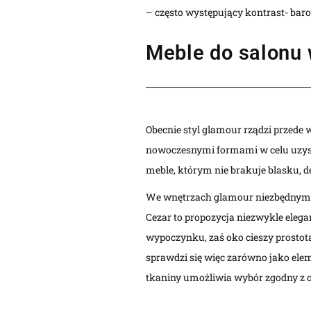
– często występujący kontrast- bar
Meble do salonu 
Obecnie styl glamour rządzi przede 
nowoczesnymi formami w celu uzyska
meble, którym nie brakuje blasku, 
We wnętrzach glamour niezbędnym ob
Cezar to propozycja niezwykle elega
wypoczynku, zaś oko cieszy prostotą
sprawdzi się więc zarówno jako ele
tkaniny umożliwia wybór zgodny z o