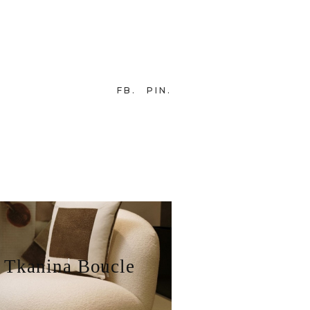
FB
PIN
Tkanina Boucle