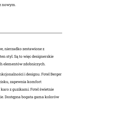
 z nowym.
we, nierzadko zestawione z
 styl. Są to więc designerskie
ch elementów zdobniczych.
cjonalności i designu. Fotel Berger
dzisku, zapewnia komfort
karo z guzikami. Fotel świetnie
nie. Dostępna bogata gama kolorów