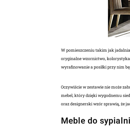
W pomieszczeniu takim jak jadalnia 
oryginalne wzornictwo, kolorystyka
wyrafinowanie a posiłki przy nim bę
Oczywiście w zestawie nie może zabr
mebel, który dzięki wygodnemu sie
oraz designerski wzór sprawią, że j
Meble do sypialn