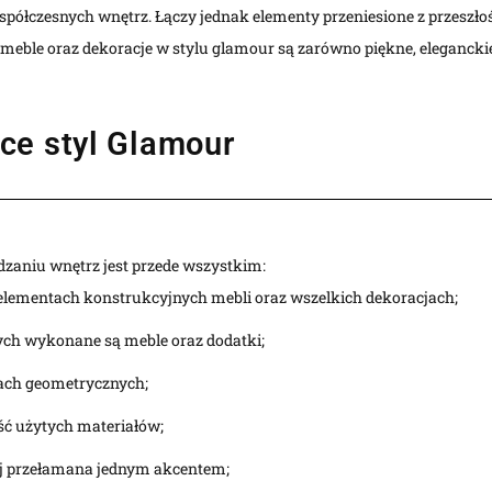
łczesnych wnętrz. Łączy jednak elementy przeniesione z przeszłoś
 meble oraz dekoracje w stylu glamour są zarówno piękne, eleganckie
ce styl Glamour
zaniu wnętrz jest przede wszystkim:
w elementach konstrukcyjnych mebli oraz wszelkich dekoracjach;
ych wykonane są meble oraz dodatki;
mach geometrycznych;
ść użytych materiałów;
j przełamana jednym akcentem;