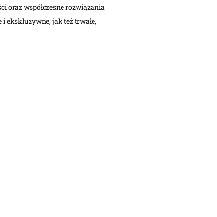
ci oraz współczesne rozwiązania
 i ekskluzywne, jak też trwałe,