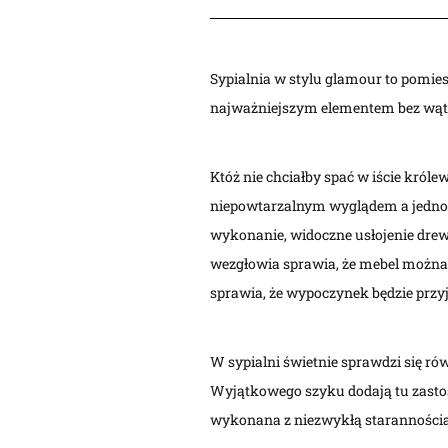
Sypialnia w stylu glamour to pomies
najważniejszym elementem bez wątpi
Któż nie chciałby spać w iście król
niepowtarzalnym wyglądem a jednocz
wykonanie, widoczne usłojenie drewn
wezgłowia sprawia, że mebel można 
sprawia, że wypoczynek będzie przyj
W sypialni świetnie sprawdzi się ró
Wyjątkowego szyku dodają tu zastos
wykonana z niezwykłą starannością,