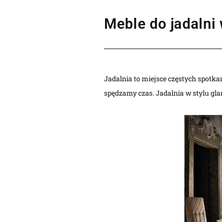
Meble do jadalni
Jadalnia to miejsce częstych spotkań
spędzamy czas. Jadalnia w stylu gla