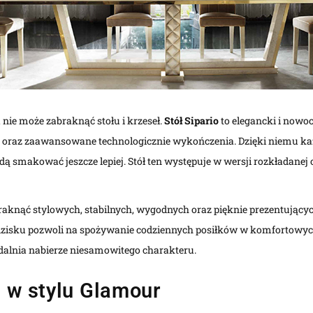
nie może zabraknąć stołu i krzeseł.
Stół Sipario
to elegancki i nowo
 oraz zaawansowane technologicznie wykończenia. Dzięki niemu każ
dą smakować jeszcze lepiej. Stół ten występuje w wersji rozkładanej 
aknąć stylowych, stabilnych, wygodnych oraz pięknie prezentujących
dzisku pozwoli na spożywanie codziennych posiłków w komfortowy
adalnia nabierze niesamowitego charakteru.
i w stylu Glamour