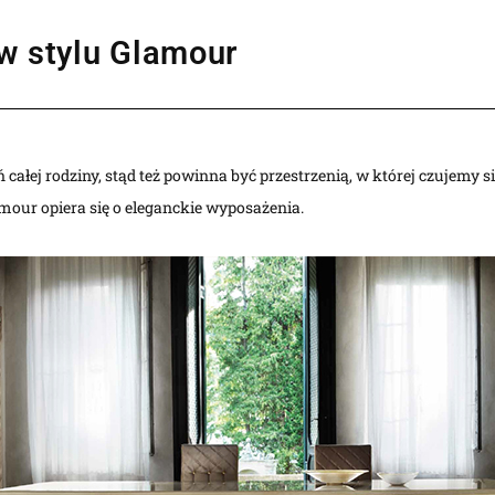
 w stylu Glamour
 całej rodziny, stąd też powinna być przestrzenią, w której czujemy s
mour opiera się o eleganckie wyposażenia.