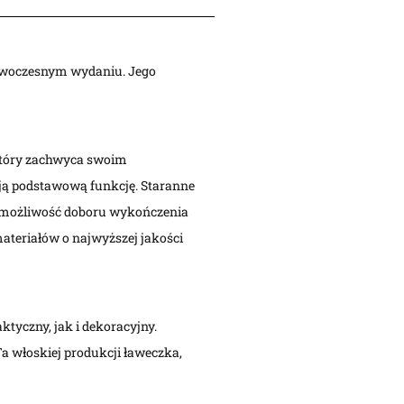
 nowoczesnym wydaniu. Jego
który zachwyca swoim
oją podstawową funkcję. Staranne
aś możliwość doboru wykończenia
ateriałów o najwyższej jakości
tyczny, jak i dekoracyjny.
a włoskiej produkcji ławeczka,