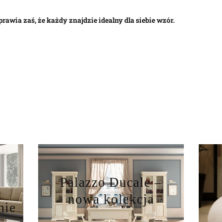
rawia zaś, że każdy znajdzie idealny dla siebie wzór.
Palazzo Ducale –
nowa kolekcja
mie