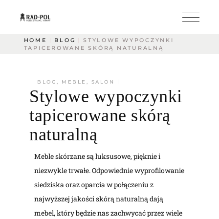
HOME
BLOG
STYLOWE WYPOCZYNKI
TAPICEROWANE SKÓRĄ NATURALNĄ
BLOG
,
MEBLE
,
SALON
Stylowe wypoczynki
tapicerowane skórą
naturalną
Meble skórzane są luksusowe, pięknie i
niezwykle trwałe. Odpowiednie wyprofilowanie
siedziska oraz oparcia w połączeniu z
najwyższej jakości skórą naturalną dają
mebel, który będzie nas zachwycać przez wiele