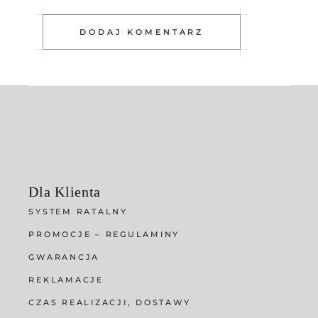
DODAJ KOMENTARZ
Dla Klienta
SYSTEM RATALNY
PROMOCJE – REGULAMINY
GWARANCJA
REKLAMACJE
CZAS REALIZACJI, DOSTAWY