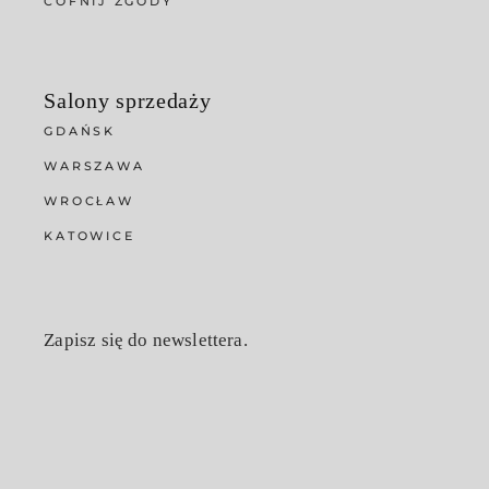
COFNIJ ZGODY
Salony sprzedaży
GDAŃSK
WARSZAWA
WROCŁAW
KATOWICE
Zapisz się do newslettera.