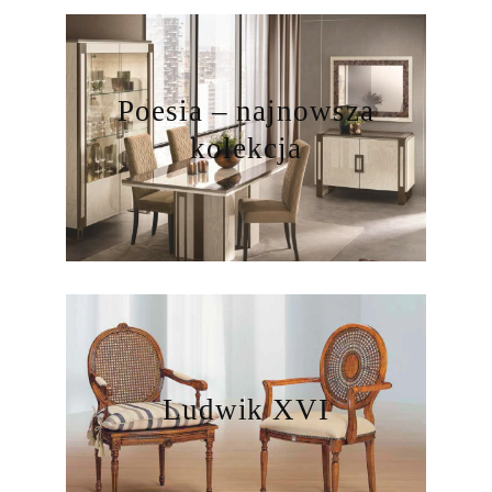
Poesia – najnowsza
kolekcja
Ludwik XVI