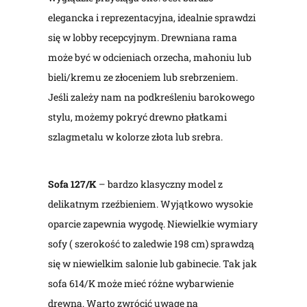
elegancka i reprezentacyjna, idealnie sprawdzi
się w lobby recepcyjnym. Drewniana rama
może być w odcieniach orzecha, mahoniu lub
bieli/kremu ze złoceniem lub srebrzeniem.
Jeśli zależy nam na podkreśleniu barokowego
stylu, możemy pokryć drewno płatkami
szlagmetalu w kolorze złota lub srebra.
Sofa 127/K
– bardzo klasyczny model z
delikatnym rzeźbieniem. Wyjątkowo wysokie
oparcie zapewnia wygodę. Niewielkie wymiary
sofy ( szerokość to zaledwie 198 cm) sprawdzą
się w niewielkim salonie lub gabinecie. Tak jak
sofa 614/K może mieć różne wybarwienie
drewna. Warto zwrócić uwagę na