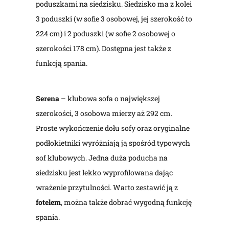
poduszkami na siedzisku. Siedzisko ma z kolei
3 poduszki (w sofie 3 osobowej, jej szerokość to
224 cm) i 2 poduszki (w sofie 2 osobowej o
szerokości 178 cm). Dostępna jest także z
funkcją spania.
Serena
– klubowa sofa o największej
szerokości, 3 osobowa mierzy aż 292 cm.
Proste wykończenie dołu sofy oraz oryginalne
podłokietniki wyróżniają ją spośród typowych
sof klubowych. Jedna duża poducha na
siedzisku jest lekko wyprofilowana dając
wrażenie przytulności. Warto zestawić ją z
fotelem
, można także dobrać wygodną funkcję
spania.