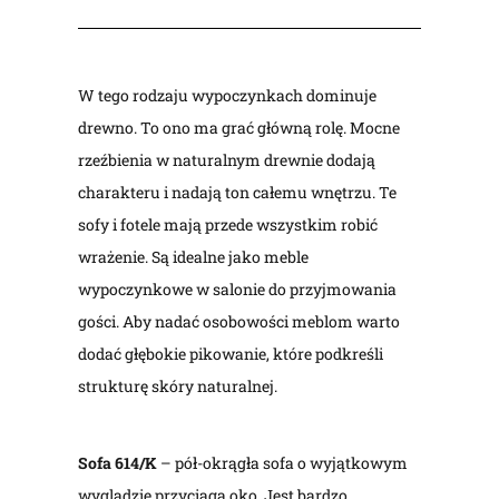
W tego rodzaju wypoczynkach dominuje
drewno. To ono ma grać główną rolę. Mocne
rzeźbienia w naturalnym drewnie dodają
charakteru i nadają ton całemu wnętrzu. Te
sofy i fotele mają przede wszystkim robić
wrażenie. Są idealne jako meble
wypoczynkowe w salonie do przyjmowania
gości. Aby nadać osobowości meblom warto
dodać głębokie pikowanie, które podkreśli
strukturę skóry naturalnej.
Sofa 614/K
– pół-okrągła sofa o wyjątkowym
wyglądzie przyciąga oko. Jest bardzo