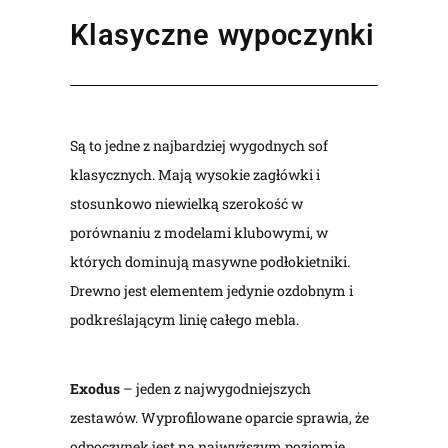
Klasyczne wypoczynki
Są to jedne z najbardziej wygodnych sof
klasycznych. Mają wysokie zagłówki i
stosunkowo niewielką szerokość w
porównaniu z modelami klubowymi, w
których dominują masywne podłokietniki.
Drewno jest elementem jedynie ozdobnym i
podkreślającym linię całego mebla.
Exodus
– jeden z najwygodniejszych
zestawów. Wyprofilowane oparcie sprawia, że
odpoczynek jest na najwyższym poziomie.