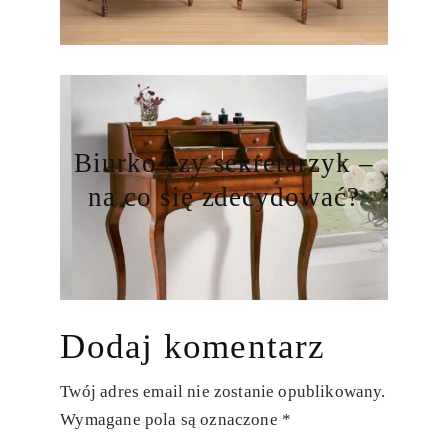
Biurko czy sekretarzyk –
na co się zdecydować?
Dodaj komentarz
Twój adres email nie zostanie opublikowany.
Wymagane pola są oznaczone
*