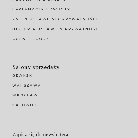
REKLAMACJE I ZWROTY
ZMIEŃ USTAWIENIA PRYWATNOŚCI
HISTORIA USTAWIEŃ PRYWATNOŚCI
COFNIJ ZGODY
Salony sprzedaży
GDAŃSK
WARSZAWA
WROCŁAW
KATOWICE
Zapisz się do newslettera.