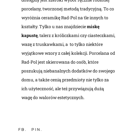
porcelany, tworzonej metodą tradycyjną. To co
wyróżnia ceramikę Rad-Pol na tle innych to
kształty. Tylko u nas znajdziecie
miskę
kapustę
, talerz z króliczkami czy ciasteczkami,
wazę z truskawkami, a to tylko niektóre
wyjątkowe wzory z całej kolekcji. Porcelana od
Rad-Pol jest skierowana do osób, które
poszukują niebanalnych dodatków do swojego
domu, a także cenią przedmioty nie tylko za
ich użyteczność, ale też przywiązują dużą
wagę do walorów estetycznych.
FB
PIN