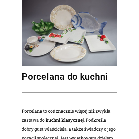
Porcelana do kuchni
Porcelana to coś znacznie więcej niż zwykła
zastawa do
kuchni klasycznej
. Podkreśla
dobry gust właściciela, a także świadczy o jego
pozycji społecznej. Jest wyjątkowym dziełem