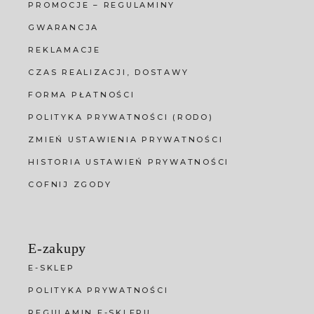
PROMOCJE – REGULAMINY
GWARANCJA
REKLAMACJE
CZAS REALIZACJI, DOSTAWY
FORMA PŁATNOŚCI
POLITYKA PRYWATNOŚCI (RODO)
ZMIEŃ USTAWIENIA PRYWATNOŚCI
HISTORIA USTAWIEŃ PRYWATNOŚCI
COFNIJ ZGODY
E-zakupy
E-SKLEP
POLITYKA PRYWATNOŚCI
REGULAMIN E-SKLEPU