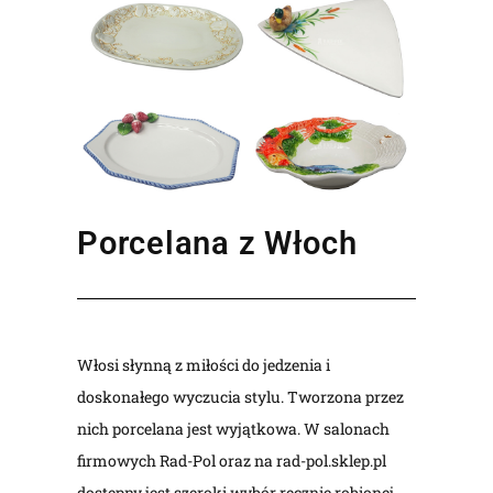
Porcelana z Włoch
Włosi słynną z miłości do jedzenia i
doskonałego wyczucia stylu. Tworzona przez
nich porcelana jest wyjątkowa. W salonach
firmowych Rad-Pol oraz na rad-pol.sklep.pl
dostępny jest szeroki wybór ręcznie robionej