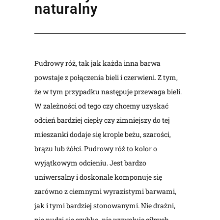
naturalny
Pudrowy róż, tak jak każda inna barwa
powstaje z połączenia bieli i czerwieni. Z tym,
że w tym przypadku następuje przewaga bieli.
W zależności od tego czy chcemy uzyskać
odcień bardziej ciepły czy zimniejszy do tej
mieszanki dodaje się krople beżu, szarości,
brązu lub żółci. Pudrowy róż to kolor o
wyjątkowym odcieniu. Jest bardzo
uniwersalny i doskonale komponuje się
zarówno z ciemnymi wyrazistymi barwami,
jak i tymi bardziej stonowanymi. Nie drażni,
nie nudzi się szybko, nie wywołuje silnych