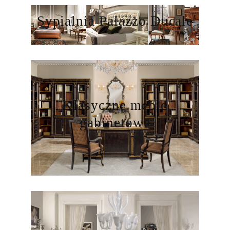
Sypialnia Palazzo Ducale
Klasyczne meble
gabinetowe