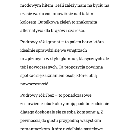
modowym hitem. Jeśli zależy nam na byciu na
czasie warto zastanowić się nad takim
kolorem. Butelkowa zieleń to znakomita
alternatywa dla brązów i szarości.
Pudrowy róż i granat – to paleta barw, która
idealnie sprawdzi się we wnętrzach
urządzonych w stylu glamour, klasycznych ale
też i nowoczesnych. Ta propozycja powinna
spotkać się z uznaniem osób, które lubią
nowoczesność.
Pudrowy róż i beż – to ponadczasowe
zestawienie, oba kolory mają podobne odcienie
dlatego doskonale się ze sobą komponują. Z
pewnością do gustu przypadną wszystkim
romantyczkom, które uwielbiają pastelowe