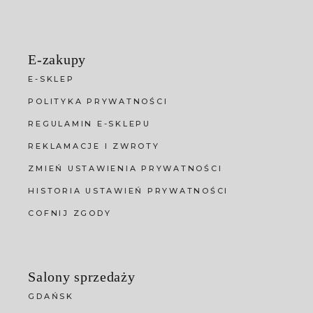
E-zakupy
E-SKLEP
POLITYKA PRYWATNOŚCI
REGULAMIN E-SKLEPU
REKLAMACJE I ZWROTY
ZMIEŃ USTAWIENIA PRYWATNOŚCI
HISTORIA USTAWIEŃ PRYWATNOŚCI
COFNIJ ZGODY
Salony sprzedaży
GDAŃSK