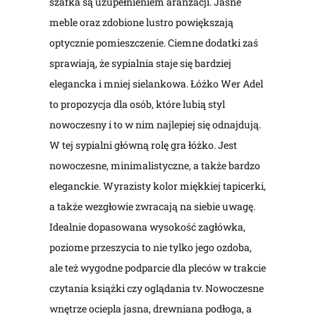
szafka są uzupełnieniem aranżacji. Jasne
meble oraz zdobione lustro powiększają
optycznie pomieszczenie. Ciemne dodatki zaś
sprawiają, że sypialnia staje się bardziej
elegancka i mniej sielankowa. Łóżko Wer Adel
to propozycja dla osób, które lubią styl
nowoczesny i to w nim najlepiej się odnajdują.
W tej sypialni główną rolę gra łóżko. Jest
nowoczesne, minimalistyczne, a także bardzo
eleganckie. Wyrazisty kolor miękkiej tapicerki,
a także wezgłowie zwracają na siebie uwagę.
Idealnie dopasowana wysokość zagłówka,
poziome przeszycia to nie tylko jego ozdoba,
ale też wygodne podparcie dla pleców w trakcie
czytania książki czy oglądania tv. Nowoczesne
wnętrze ociepla jasna, drewniana podłoga, a