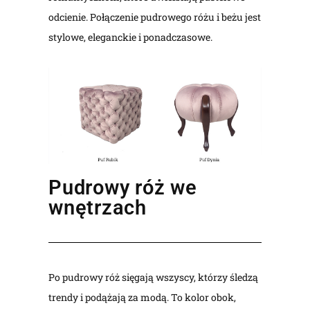
odcienie. Połączenie pudrowego różu i beżu jest
stylowe, eleganckie i ponadczasowe.
Pudrowy róż we
wnętrzach
Po pudrowy róż sięgają wszyscy, którzy śledzą
trendy i podążają za modą. To kolor obok,