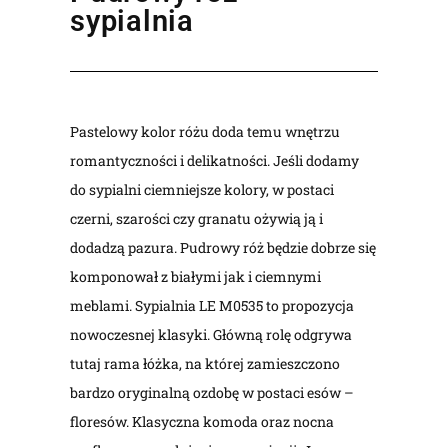
sypialnia
Pastelowy kolor różu doda temu wnętrzu
romantyczności i delikatności. Jeśli dodamy
do sypialni ciemniejsze kolory, w postaci
czerni, szarości czy granatu ożywią ją i
dodadzą pazura. Pudrowy róż będzie dobrze się
komponował z białymi jak i ciemnymi
meblami. Sypialnia LE M0535 to propozycja
nowoczesnej klasyki. Główną rolę odgrywa
tutaj rama łóżka, na której zamieszczono
bardzo oryginalną ozdobę w postaci esów –
floresów. Klasyczna komoda oraz nocna