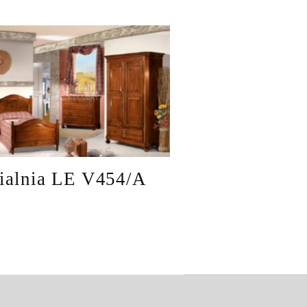
ialnia LE V454/A