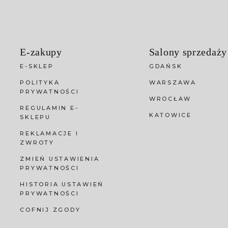
E-zakupy
Salony sprzedaży
E-SKLEP
GDAŃSK
POLITYKA
WARSZAWA
PRYWATNOŚCI
WROCŁAW
REGULAMIN E-
KATOWICE
SKLEPU
REKLAMACJE I
ZWROTY
ZMIEŃ USTAWIENIA
PRYWATNOŚCI
HISTORIA USTAWIEŃ
PRYWATNOŚCI
COFNIJ ZGODY