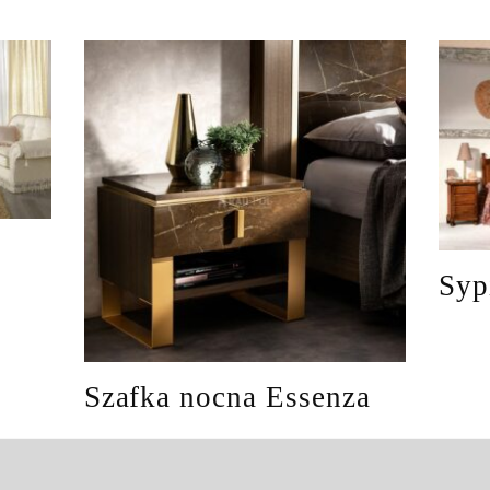
Syp
Szafka nocna Essenza