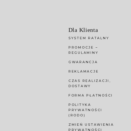
Dla Klienta
SYSTEM RATALNY
PROMOCJE –
REGULAMINY
GWARANCJA
REKLAMACJE
CZAS REALIZACJI,
DOSTAWY
FORMA PŁATNOŚCI
POLITYKA
PRYWATNOŚCI
(RODO)
ZMIEŃ USTAWIENIA
PRYWATNOŚCI