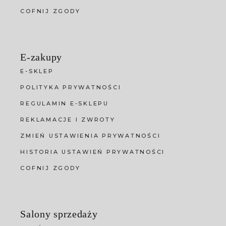
COFNIJ ZGODY
E-zakupy
E-SKLEP
POLITYKA PRYWATNOŚCI
REGULAMIN E-SKLEPU
REKLAMACJE I ZWROTY
ZMIEŃ USTAWIENIA PRYWATNOŚCI
HISTORIA USTAWIEŃ PRYWATNOŚCI
COFNIJ ZGODY
Salony sprzedaży