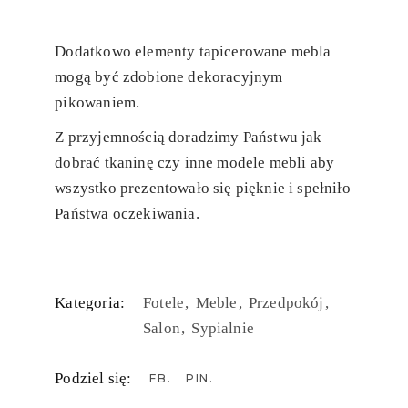
Dodatkowo elementy tapicerowane mebla
mogą być zdobione dekoracyjnym
pikowaniem.
Z przyjemnością doradzimy Państwu jak
dobrać tkaninę czy inne modele mebli aby
wszystko prezentowało się pięknie i spełniło
Państwa oczekiwania.
Kategoria:
Fotele
Meble
Przedpokój
Salon
Sypialnie
Podziel się:
FB
PIN