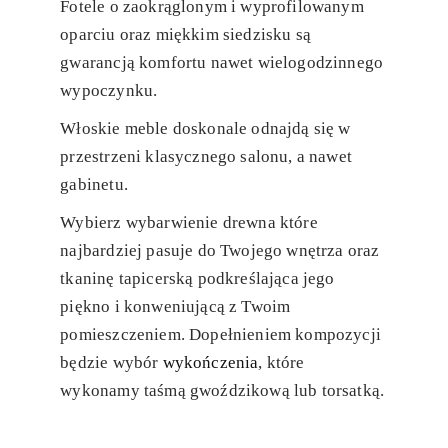
Fotele o zaokrąglonym i wyprofilowanym
oparciu oraz miękkim siedzisku są
gwarancją komfortu nawet wielogodzinnego
wypoczynku.
Włoskie meble doskonale odnajdą się w
przestrzeni klasycznego salonu, a nawet
gabinetu.
Wybierz wybarwienie drewna które
najbardziej pasuje do Twojego wnętrza oraz
tkaninę tapicerską podkreślająca jego
piękno i konweniującą z Twoim
pomieszczeniem. Dopełnieniem kompozycji
będzie wybór
wykończenia
, które
wykonamy taśmą gwoździkową lub torsatką.