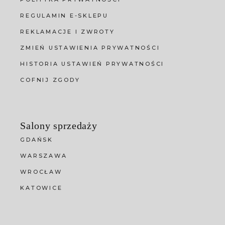
REGULAMIN E-SKLEPU
REKLAMACJE I ZWROTY
ZMIEŃ USTAWIENIA PRYWATNOŚCI
HISTORIA USTAWIEŃ PRYWATNOŚCI
COFNIJ ZGODY
Salony sprzedaży
GDAŃSK
WARSZAWA
WROCŁAW
KATOWICE