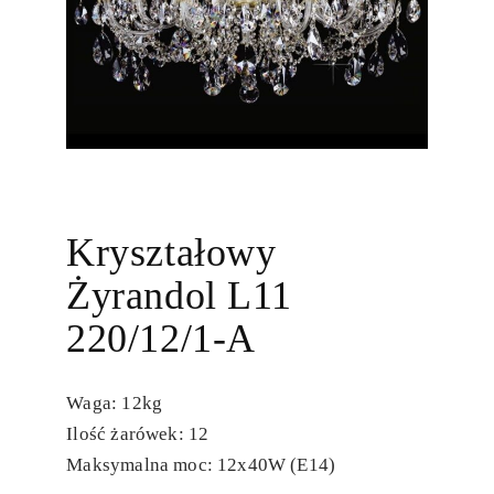
Kryształowy
Żyrandol L11
220/12/1-A
Waga: 12kg
Ilość żarówek: 12
Maksymalna moc: 12x40W (E14)