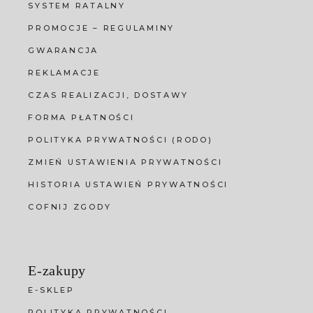
SYSTEM RATALNY
PROMOCJE – REGULAMINY
GWARANCJA
REKLAMACJE
CZAS REALIZACJI, DOSTAWY
FORMA PŁATNOŚCI
POLITYKA PRYWATNOŚCI (RODO)
ZMIEŃ USTAWIENIA PRYWATNOŚCI
HISTORIA USTAWIEŃ PRYWATNOŚCI
COFNIJ ZGODY
E-zakupy
E-SKLEP
POLITYKA PRYWATNOŚCI