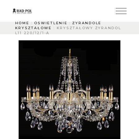
HOME
OŚWIETLENIE
ŻYRANDOLE
KRYSZTAŁOWE
KRYSZTAŁOWY ŻYRANDOL
L11 220/12/1-A