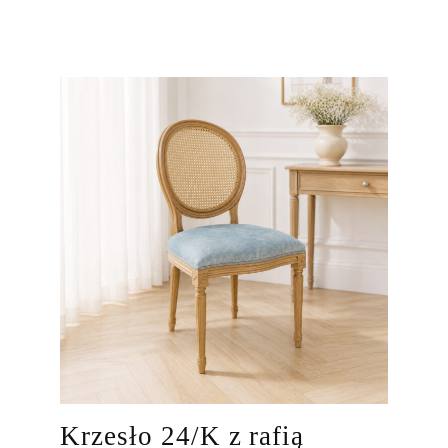
Krzesło 24/K z rafią