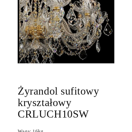
Żyrandol sufitowy
kryształowy
CRLUCH10SW
Waga: 16kg