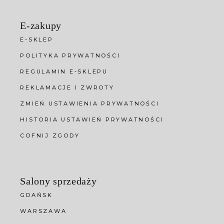
E-zakupy
E-SKLEP
POLITYKA PRYWATNOŚCI
REGULAMIN E-SKLEPU
REKLAMACJE I ZWROTY
ZMIEŃ USTAWIENIA PRYWATNOŚCI
HISTORIA USTAWIEŃ PRYWATNOŚCI
COFNIJ ZGODY
Salony sprzedaży
GDAŃSK
WARSZAWA