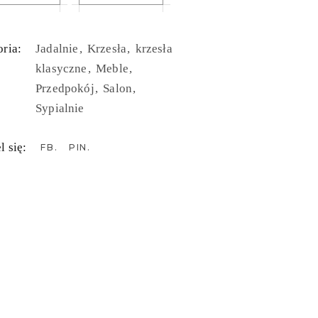
ria:
Jadalnie
Krzesła
krzesła
klasyczne
Meble
Przedpokój
Salon
Sypialnie
l się:
FB
PIN