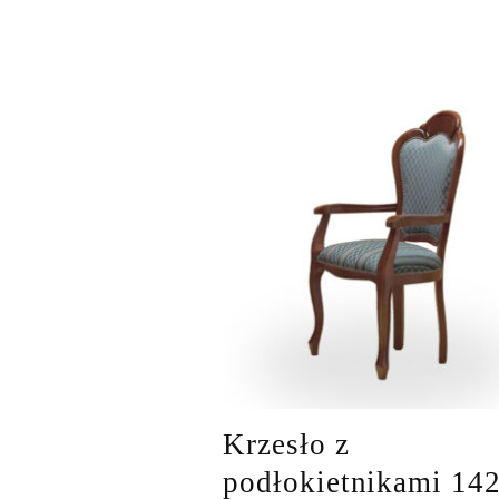
Krzesło z
podłokietnikami 14