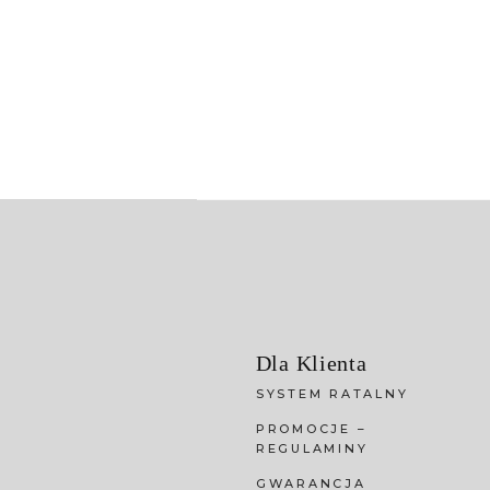
Dla Klienta
SYSTEM RATALNY
PROMOCJE –
REGULAMINY
GWARANCJA