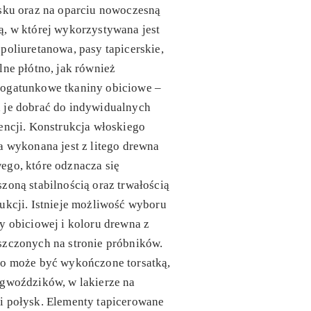
sku oraz na oparciu nowoczesną
, w której wykorzystywana jest
poliuretanowa, pasy tapicerskie,
lne płótno, jak również
ogatunkowe tkaniny obiciowe –
 je dobrać do indywidualnych
encji. Konstrukcja włoskiego
a wykonana jest z litego drewna
ego, które odznacza się
zoną stabilnością oraz trwałością
ukcji. Istnieje możliwość wyboru
y obiciowej i koloru drewna z
szczonych na stronie próbników.
ło może być wykończone torsatką,
 gwoździków, w lakierze na
i połysk. Elementy tapicerowane