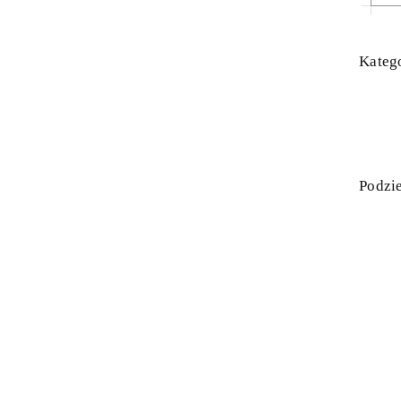
Katego
Podzie