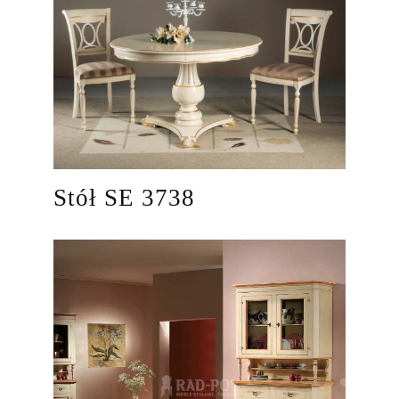
Stół SE 3738