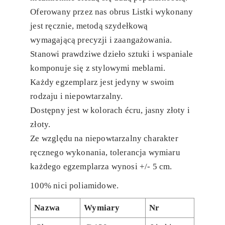
Oferowany przez nas obrus Listki wykonany
jest ręcznie, metodą szydełkową
wymagającą precyzji i zaangażowania.
Stanowi prawdziwe dzieło sztuki i wspaniale
komponuje się z stylowymi meblami.
Każdy egzemplarz jest jedyny w swoim
rodzaju i niepowtarzalny.
Dostępny jest w kolorach écru, jasny złoty i
złoty.
Ze względu na niepowtarzalny charakter
ręcznego wykonania, tolerancja wymiaru
każdego egzemplarza wynosi +/- 5 cm.
100% nici poliamidowe.
Nazwa
Wymiary
Nr