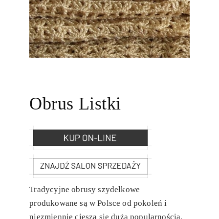
Obrus Listki
Tradycyjne obrusy szydełkowe
produkowane są w Polsce od pokoleń i
niezmiennie cieszą się dużą popularnością.