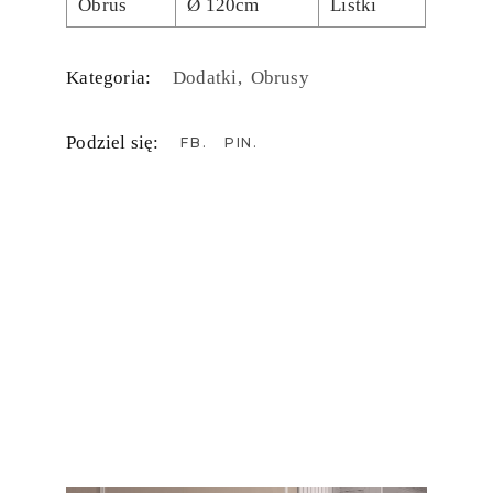
Obrus
Ø 120cm
Listki
Kategoria:
Dodatki
Obrusy
Podziel się:
FB
PIN