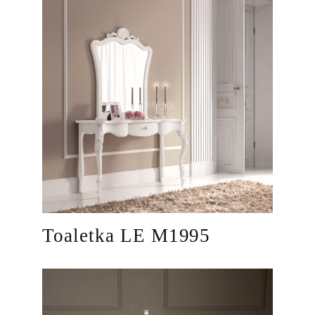
Toaletka LE M1995