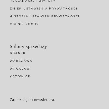
REKLAMACJE I ZWROTY
ZMIEŃ USTAWIENIA PRYWATNOŚCI
HISTORIA USTAWIEŃ PRYWATNOŚCI
COFNIJ ZGODY
Salony sprzedaży
GDAŃSK
WARSZAWA
WROCŁAW
KATOWICE
Zapisz się do newslettera.