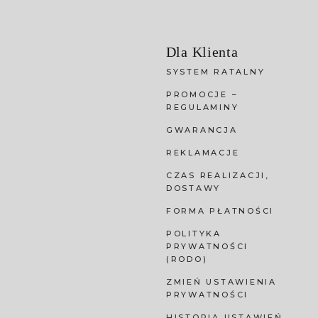
Dla Klienta
SYSTEM RATALNY
PROMOCJE –
REGULAMINY
GWARANCJA
REKLAMACJE
CZAS REALIZACJI,
DOSTAWY
FORMA PŁATNOŚCI
POLITYKA
PRYWATNOŚCI
(RODO)
ZMIEŃ USTAWIENIA
PRYWATNOŚCI
HISTORIA USTAWIEŃ