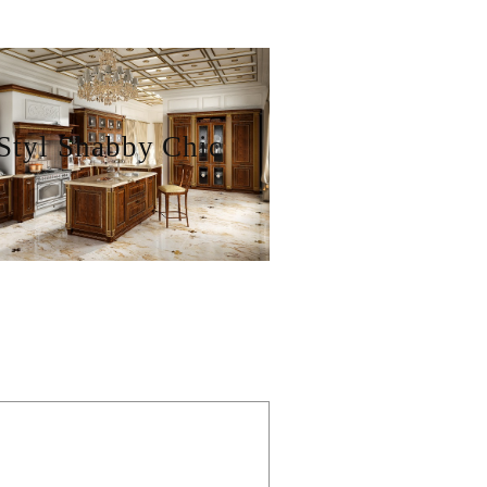
Styl Shabby Chic