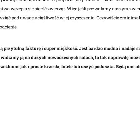
 łatwo wczepia się sierść zwierząt. Więc jeśli pozwalamy naszym zw
 wziąć pod uwagę uciążliwość w jej czyszczeniu. Oczywiście zminim
odcienie.
ą przytulną fakturę i super miękkość. Jest bardzo modna i nadaje s
j widzimy ją na dużych nowoczesnych sofach, to tak naprawdę moż
zeźbione jak i proste krzesła, fotele lub uszyć poduszki. Będą one