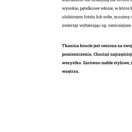
wysokie, pętelkowe włosie, w które
ulubionym fotelu lub sofie, musimy
zwierząt wybierając np. ciemniejsze 
Tkanina boucle jest ceniona za swoj
pomieszczenia. Chociaż najczęście
wszystko. Zarówno meble stylowe, r
wnętrzu.