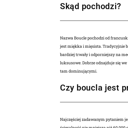
Skąd pochodzi?
Nazwa Boucle pochodzi od francuskie
jest miękka i mięsista. Tradycyjnie
bardziej trwały i odporniejszy na me
luksusowe. Dobrze odnajduje się we
tam dominującymi.
Czy boucla jest 
Najczęściej zadawanym pytaniem jes
ścieralność nie mniejszą niż 60.000