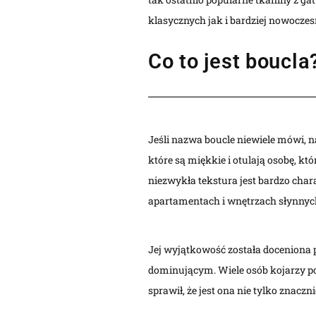
klasycznych jak i bardziej nowoczes
Co to jest boucla
Jeśli nazwa boucle niewiele mówi, na
które są miękkie i otulają osobę, kt
niezwykła tekstura jest bardzo chara
apartamentach i wnętrzach słynnyc
Jej wyjątkowość została doceniona p
dominującym. Wiele osób kojarzy pod
sprawił, że jest ona nie tylko znaczn