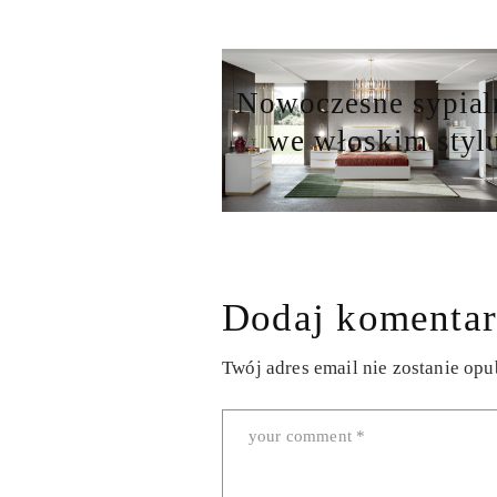
Nowoczesne sypial
we włoskim styl
Dodaj komentar
Twój adres email nie zostanie op