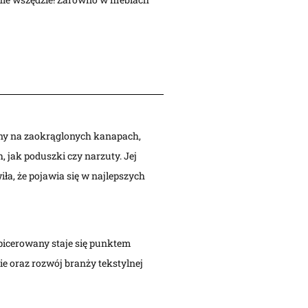
ywany na zaokrąglonych kanapach,
, jak poduszki czy narzuty. Jej
iła, że pojawia się w najlepszych
apicerowany staje się punktem
e oraz rozwój branży tekstylnej