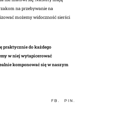
ierzakom na przebywanie na
alizować możemy widoczność sierści
ię praktycznie do każdego
emy w niej wytapicerować
 idealnie komponować się w naszym
FB
PIN