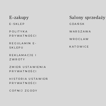
E-zakupy
Salony sprzedaży
E-SKLEP
GDAŃSK
POLITYKA
WARSZAWA
PRYWATNOŚCI
WROCŁAW
REGULAMIN E-
KATOWICE
SKLEPU
REKLAMACJE I
ZWROTY
ZMIEŃ USTAWIENIA
PRYWATNOŚCI
HISTORIA USTAWIEŃ
PRYWATNOŚCI
COFNIJ ZGODY